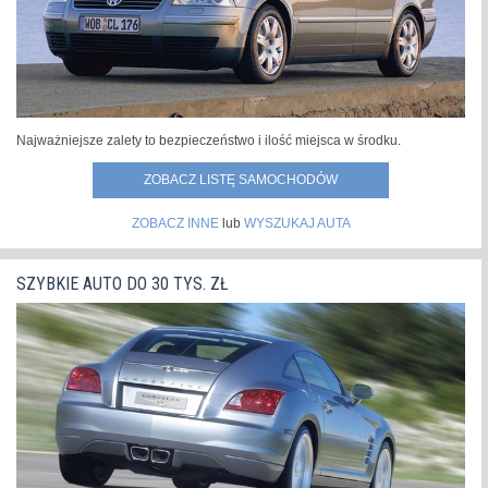
Najważniejsze zalety to bezpieczeństwo i ilość miejsca w środku.
ZOBACZ LISTĘ SAMOCHODÓW
ZOBACZ INNE
lub
WYSZUKAJ AUTA
SZYBKIE AUTO DO 30 TYS. ZŁ