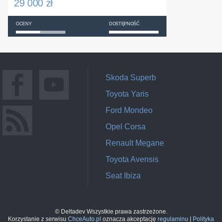
29 000 zł
OCENY
DOSTĘPNOŚĆ
Skoda Superb
Toyota Yaris
Ford Mondeo
Opel Corsa
Renault Megane
Toyota Avensis
Seat Ibiza
© Deltadev Wszystkie prawa zastrzeżone.
Korzystanie z serwisu
ChceAuto.pl
oznacza akceptację
regulaminu
|
Polityka