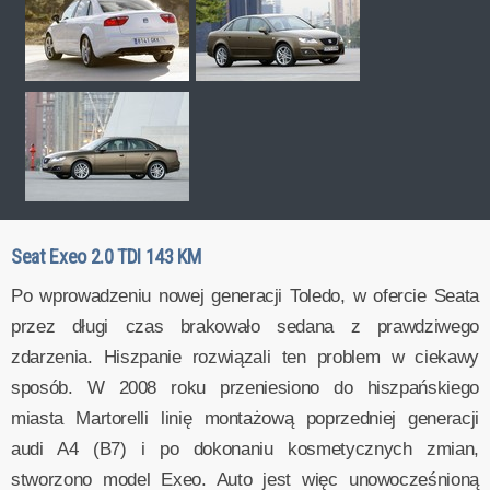
Seat Exeo 2.0 TDI 143 KM
Po wprowadzeniu nowej generacji Toledo, w ofercie Seata
przez długi czas brakowało sedana z prawdziwego
zdarzenia. Hiszpanie rozwiązali ten problem w ciekawy
sposób. W 2008 roku przeniesiono do hiszpańskiego
miasta Martorelli linię montażową poprzedniej generacji
audi A4 (B7) i po dokonaniu kosmetycznych zmian,
stworzono model Exeo. Auto jest więc unowocześnioną