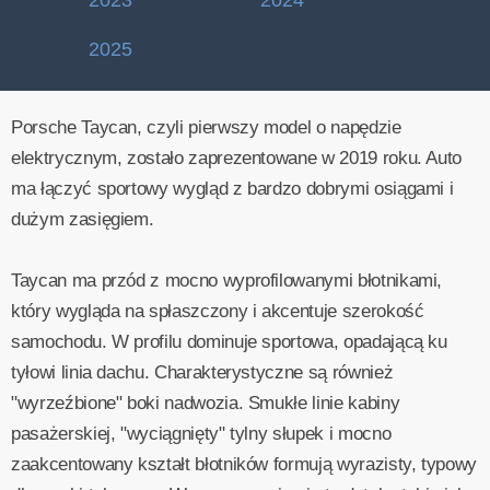
2023
2024
2025
Porsche Taycan, czyli pierwszy model o napędzie
elektrycznym, zostało zaprezentowane w 2019 roku. Auto
ma łączyć sportowy wygląd z bardzo dobrymi osiągami i
dużym zasięgiem.
Taycan ma przód z mocno wyprofilowanymi błotnikami,
który wygląda na spłaszczony i akcentuje szerokość
samochodu. W profilu dominuje sportowa, opadającą ku
tyłowi linia dachu. Charakterystyczne są również
"wyrzeźbione" boki nadwozia. Smukłe linie kabiny
pasażerskiej, "wyciągnięty" tylny słupek i mocno
zaakcentowany kształt błotników formują wyrazisty, typowy