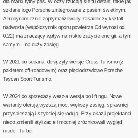
dla marki tylny pas. W oczy rzucają się tu detale, takie jak
szklane logo Porsche zintegrowane z pasem świetlnym.
Aerodynamicznie zoptymalizowany zasadniczy kształt
nadwozia (współczynnik oporu powietrza Cd wynosi od
0,22) ma znaczący wpływ na niskie zużycie energii, a tym
samym – na duży zasięg.
W 2021 do sedana, dołączyły wersje Cross Turismo (z
pakietem off-roadowym) oraz pięciodrzwiowe Porsche
Taycan Sport Turismo.
W 2024 do sprzedaży weszła wersja po liftingu. Nowe
warianty oferują wyższą moc, większy zasięg, sprawniej
przyspieszają i szybciej się ładują. Przy okazji projektanci
nieco zmienili stylizacje i mocniej zróżnicowali wygląd
modeli Turbo.