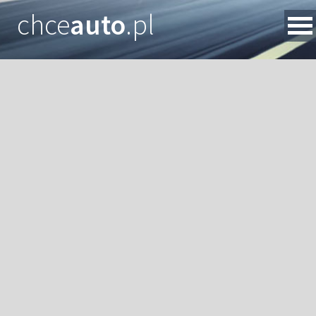
chce
auto
.pl