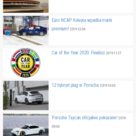
Euro NCAP. Kolejna wpadka marki
premium!
2019-12-04
Car of the Year 2020. Finaliści
2019-11-27
12 hybryd plug-in Porsche
2019-10-30
Porsche Taycan oficjalnie pokazane!
2019-
09-04