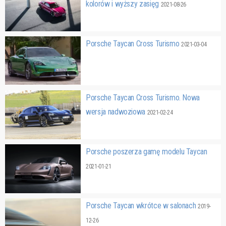
kolorów i wyższy zasięg
2021-08-26
Porsche Taycan Cross Turismo
2021-03-04
Porsche Taycan Cross Turismo. Nowa
wersja nadwoziowa
2021-02-24
Porsche poszerza gamę modelu Taycan
2021-01-21
Porsche Taycan wkrótce w salonach
2019-
12-26