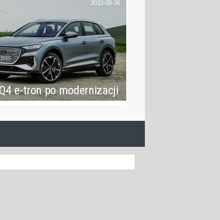
2023-09-26
Q4 e-tron po modernizacji