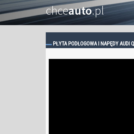
chce
auto
.pl
PŁYTA PODŁOGOWA I NAPĘDY AUDI Q