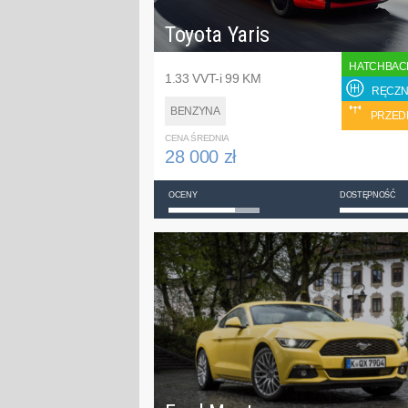
Toyota Yaris
HATCHBAC
1.33 VVT-i 99 KM
RĘCZN
BENZYNA
PRZED
CENA ŚREDNIA
28 000 zł
OCENY
DOSTĘPNOŚĆ