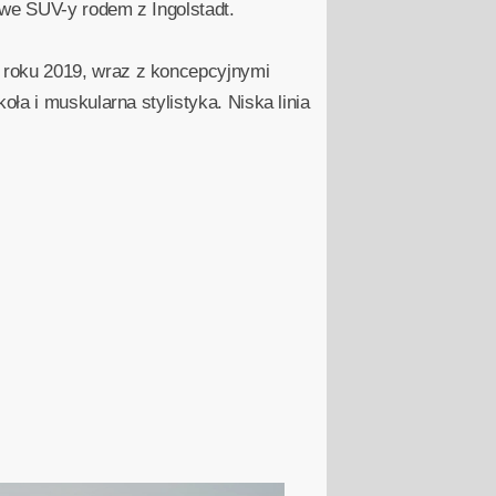
owe SUV-y rodem z Ingolstadt.
 roku 2019, wraz z koncepcyjnymi
ła i muskularna stylistyka. Niska linia