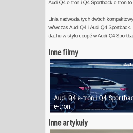
Audi Q4 e-tron i Q4 Sportback e-tron t
Linia nadwozia tych dwóch kompaktowy
wówczas Audi Q4 i Audi Q4 Sportback. C
dachu w stylu coupé w Audi Q4 Sportba
Inne filmy
2021-
Audi Q4 e-tron i Q4 Sportba
e-tron
Inne artykuły