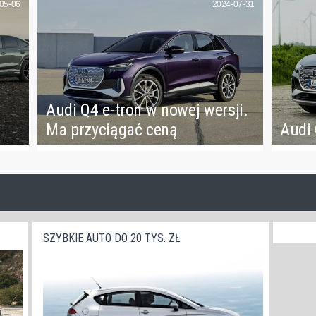
05-06
2024-07-31
Audi Q4 e-tron w nowej wersji.
Ma przyciągać ceną
Audi 
SZYBKIE AUTO DO 20 TYS. ZŁ