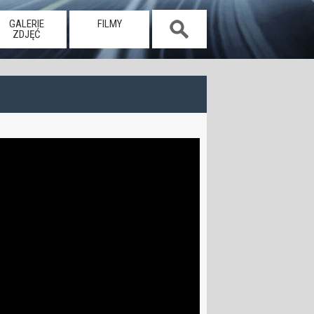
GALERIE
FILMY
ZDJĘĆ