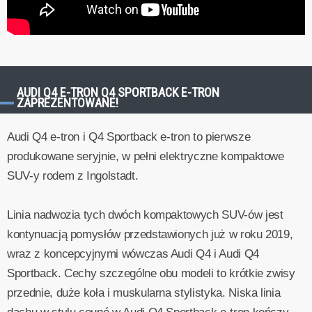
AUDI Q4 E-TRON Q4 SPORTBACK E-TRON
ZAPREZENTOWANE!
Audi Q4 e-tron i Q4 Sportback e-tron to pierwsze
produkowane seryjnie, w pełni elektryczne kompaktowe
SUV-y rodem z Ingolstadt.
Linia nadwozia tych dwóch kompaktowych SUV-ów jest
kontynuacją pomysłów przedstawionych już w roku 2019,
wraz z koncepcyjnymi wówczas Audi Q4 i Audi Q4
Sportback. Cechy szczególne obu modeli to krótkie zwisy
przednie, duże koła i muskularna stylistyka. Niska linia