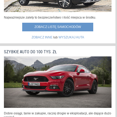
Najważniejsze zalety to bezpieczeństwo i ilość miejsca w środku.
ZOBACZ LISTĘ SAMOCHODÓW
ZOBACZ INNE
lub
WYSZUKAJ AUTA
SZYBKIE AUTO DO 100 TYS. ZŁ
Dobre osiągi, tanie w zakupie, raczej drogie w eksploatacji, ale dające dużo