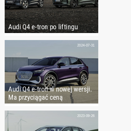
Audi Q4 e-tron po liftingu
2024-07-31
Audi Q4 e-tron w nowej wersji.
Ma przyciągać ceną
2023-09-26