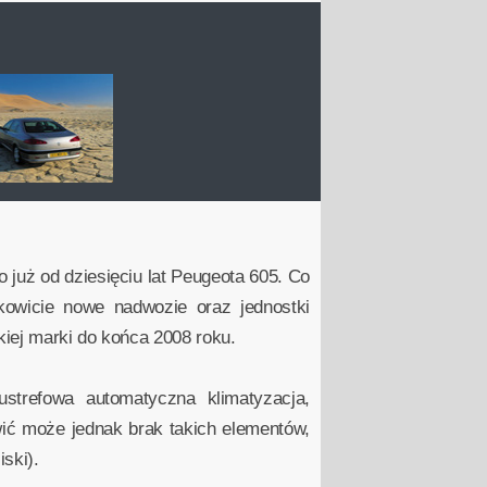
już od dziesięciu lat Peugeota 605. Co
kowicie nowe nadwozie oraz jednostki
iej marki do końca 2008 roku.
strefowa automatyczna klimatyzacja,
wić może jednak brak takich elementów,
ski).