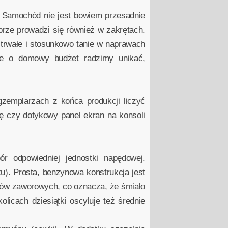
 Samochód nie jest bowiem przesadnie
rze prowadzi się również w zakrętach.
trwałe i stosunkowo tanie w naprawach
ce o domowy budżet radzimy unikać,
mplarzach z końca produkcji liczyć
ję czy dotykowy panel ekran na konsoli
r odpowiedniej jednostki napędowej.
). Prosta, benzynowa konstrukcja jest
uzów zaworowych, co oznacza, że śmiało
icach dziesiątki oscyluje też średnie