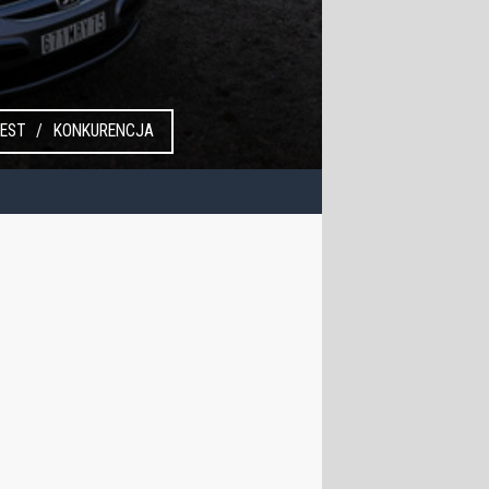
EST
KONKURENCJA