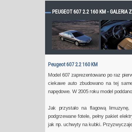
PEUGEOT 607 2.2 160 KM - GALERIA 
Peugeot 607 2.2 160 KM
Model 607 zaprezentowano po raz pierw
ciekawe auto zbudowano na tej samej
napędowe. W 2005 roku model poddano ni
Jak przystało na flagową limuzynę,
podgrzewane fotele, pełny pakiet elek
jak np. uchwyty na kubki. Przyzwyczaje