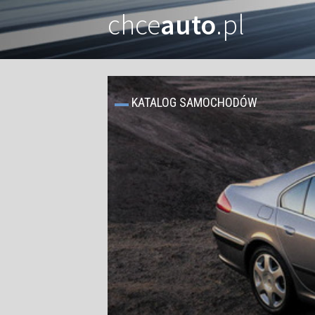
chce
auto
.pl
KATALOG SAMOCHODÓW