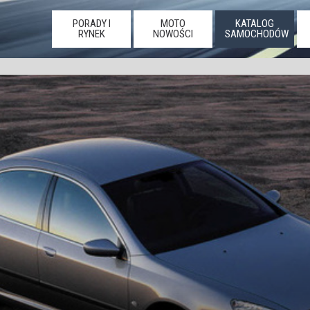
PORADY I
MOTO
KATALOG
RYNEK
NOWOŚCI
SAMOCHODÓW