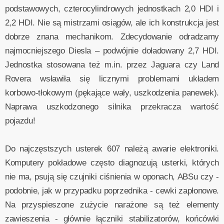
podstawowych, czterocylindrowych jednostkach 2,0 HDI i
2,2 HDI. Nie są mistrzami osiągów, ale ich konstrukcja jest
dobrze znana mechanikom. Zdecydowanie odradzamy
najmocniejszego Diesla – podwójnie doładowany 2,7 HDI.
Jednostka stosowana też m.in. przez Jaguara czy Land
Rovera wsławiła się licznymi problemami układem
korbowo-tłokowym (pękające wały, uszkodzenia panewek).
Naprawa uszkodzonego silnika przekracza wartość
pojazdu!
Do najczęstszych usterek 607 należą awarie elektroniki.
Komputery pokładowe często diagnozują usterki, których
nie ma, psują się czujniki ciśnienia w oponach, ABSu czy -
podobnie, jak w przypadku poprzednika - cewki zapłonowe.
Na przyspieszone zużycie narażone są też elementy
zawieszenia - głównie łączniki stabilizatorów, końcówki