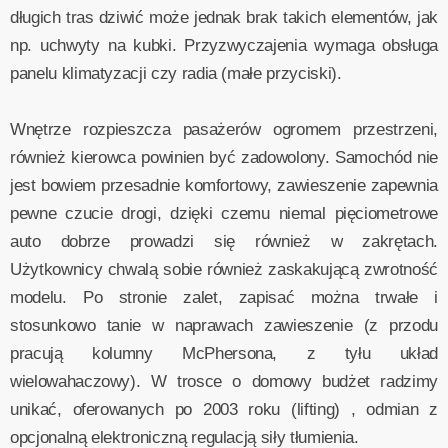
długich tras dziwić może jednak brak takich elementów, jak
np. uchwyty na kubki. Przyzwyczajenia wymaga obsługa
panelu klimatyzacji czy radia (małe przyciski).
Wnętrze rozpieszcza pasażerów ogromem przestrzeni,
również kierowca powinien być zadowolony. Samochód nie
jest bowiem przesadnie komfortowy, zawieszenie zapewnia
pewne czucie drogi, dzięki czemu niemal pięciometrowe
auto dobrze prowadzi się również w zakrętach.
Użytkownicy chwalą sobie również zaskakującą zwrotność
modelu. Po stronie zalet, zapisać można trwałe i
stosunkowo tanie w naprawach zawieszenie (z przodu
pracują kolumny McPhersona, z tyłu układ
wielowahaczowy). W trosce o domowy budżet radzimy
unikać, oferowanych po 2003 roku (lifting) , odmian z
opcjonalną elektroniczną regulacją siły tłumienia.