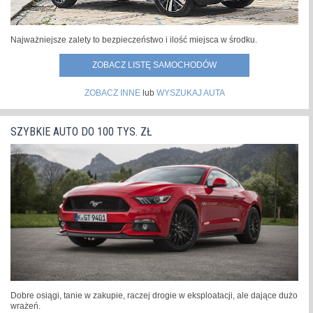
Najważniejsze zalety to bezpieczeństwo i ilość miejsca w środku.
ZOBACZ LISTĘ SAMOCHODÓW
ZOBACZ INNE
lub
WYSZUKAJ AUTA
SZYBKIE AUTO DO 100 TYS. ZŁ
Dobre osiągi, tanie w zakupie, raczej drogie w eksploatacji, ale dające dużo
wrażeń.