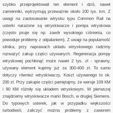
szybko przeprojektowali ten element i dziś, nawet
zamienniki, wytrzymują przeważnie około 100 tys. km. Z
uwagi na zastosowanie wtrysku typu Common Rail na
usterki narażone są wtryskiwacze i pompa wtryskowa
(często psuje się np. zawór wysokiego ciśnienia, co
powoduje problemy z odpalaniem). Z uwagi na popularność
silnika, przy naprawach układu wtryskowego radzimy
rozważyć zakup części używanych. Regeneracja pompy
wtryskowej pochłonąć może nawet 2 tys. zł - sprawny,
używany element kupimy już za 300-400 zł. To samo
dotyczy również wtryskiwaczy. Koszt używanego to ok.
200 zł. Przy zakupie części pamiętajmy, że wersje 109 KM
i 90 KM różniły się układem wtryskowym. W pierwszej
znajdziemy wtryskiwacze marki Bosch, w drugiej Siemens.
Do typowych usterek, jak w przypadku większości
turbodiesli, zaliczyć można problemy z zaworem