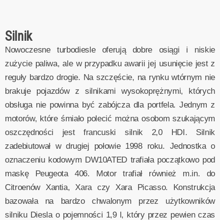
Silnik
Nowoczesne turbodiesle oferują dobre osiągi i niskie
zużycie paliwa, ale w przypadku awarii jej usunięcie jest z
reguły bardzo drogie. Na szczęście, na rynku wtórnym nie
brakuje pojazdów z silnikami wysokoprężnymi, których
obsługa nie powinna być zabójcza dla portfela. Jednym z
motorów, które śmiało polecić można osobom szukającym
oszczędności jest francuski silnik 2,0 HDI. Silnik
zadebiutował w drugiej połowie 1998 roku. Jednostka o
oznaczeniu kodowym DW10ATED trafiała początkowo pod
maskę Peugeota 406. Motor trafiał również m.in. do
Citroenów Xantia, Xara czy Xara Picasso. Konstrukcja
bazowała na bardzo chwalonym przez użytkowników
silniku Diesla o pojemności 1,9 l, który przez pewien czas