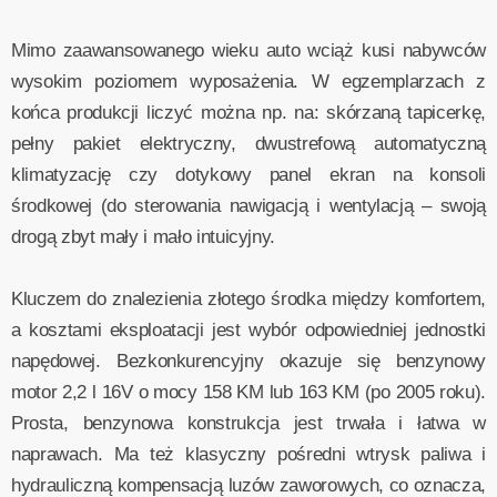
Mimo zaawansowanego wieku auto wciąż kusi nabywców
wysokim poziomem wyposażenia. W egzemplarzach z
końca produkcji liczyć można np. na: skórzaną tapicerkę,
pełny pakiet elektryczny, dwustrefową automatyczną
klimatyzację czy dotykowy panel ekran na konsoli
środkowej (do sterowania nawigacją i wentylacją – swoją
drogą zbyt mały i mało intuicyjny.
Kluczem do znalezienia złotego środka między komfortem,
a kosztami eksploatacji jest wybór odpowiedniej jednostki
napędowej. Bezkonkurencyjny okazuje się benzynowy
motor 2,2 l 16V o mocy 158 KM lub 163 KM (po 2005 roku).
Prosta, benzynowa konstrukcja jest trwała i łatwa w
naprawach. Ma też klasyczny pośredni wtrysk paliwa i
hydrauliczną kompensacją luzów zaworowych, co oznacza,