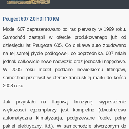
Peugeot 607 2.0 HDI 110 KM
Model 607 zaprezentowano po raz pierwszy w 1999 roku.
Samochód zastąpił w ofercie produkowanego już od
dziesięciu lat Peugeota 605. Co ciekawe auto zbudowano
na tej samej płycie podłogowej, co poprzednika. 607 miała
jednak całkowicie nowe nadwozie oraz jednostki napędowe.
W 2005 roku model poddano niewielkiemu liftingowi,
samochód przetrwał w ofercie francuskiej marki do końca
2008 roku.
Jak przystało na flagową limuzynę, wyposażenie
większości egzemplarzy jest kompletne (dwustrefowa
automatyczna klimatyzacja, podgrzewane fotele, pełny
pakiet elektryczny, itd.). W samochodzie stworzonym do