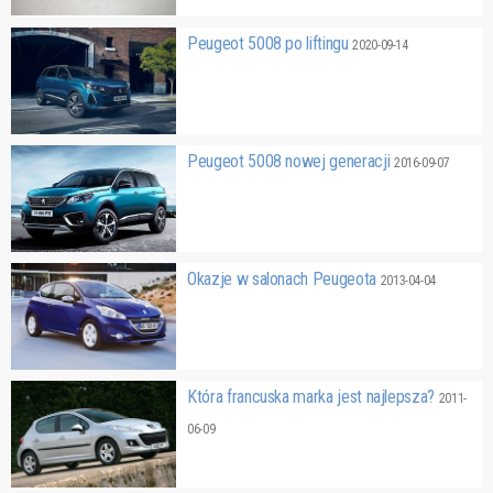
Peugeot 5008 po liftingu
2020-09-14
Peugeot 5008 nowej generacji
2016-09-07
Okazje w salonach Peugeota
2013-04-04
Która francuska marka jest najlepsza?
2011-
06-09