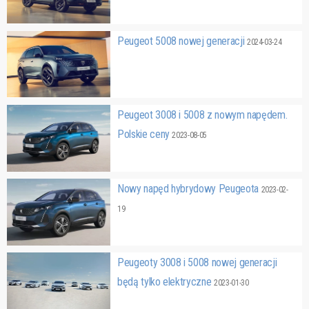
Peugeot 5008 nowej generacji
2024-03-24
Peugeot 3008 i 5008 z nowym napędem.
Polskie ceny
2023-08-05
Nowy napęd hybrydowy Peugeota
2023-02-
19
Peugeoty 3008 i 5008 nowej generacji
będą tylko elektryczne
2023-01-30