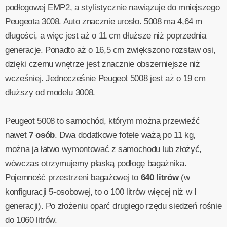
podłogowej EMP2, a stylistycznie nawiązuje do mniejszego
Peugeota 3008. Auto znacznie urosło. 5008 ma 4,64 m
długości, a więc jest aż o 11 cm dłuższe niż poprzednia
generacje. Ponadto aż o 16,5 cm zwiększono rozstaw osi,
dzięki czemu wnętrze jest znacznie obszerniejsze niż
wcześniej. Jednocześnie Peugeot 5008 jest aż o 19 cm
dłuższy od modelu 3008.
Peugeot 5008 to samochód, którym można przewieźć
nawet
7 osób
. Dwa dodatkowe fotele ważą po 11 kg,
można ja łatwo wymontować z samochodu lub złożyć,
wówczas otrzymujemy płaską podłogę bagażnika.
Pojemność przestrzeni bagażowej to
640 litrów
(w
konfiguracji 5-osobowej, to o 100 litrów więcej niż w I
generacji). Po złożeniu oparć drugiego rzędu siedzeń rośnie
do 1060 litrów.