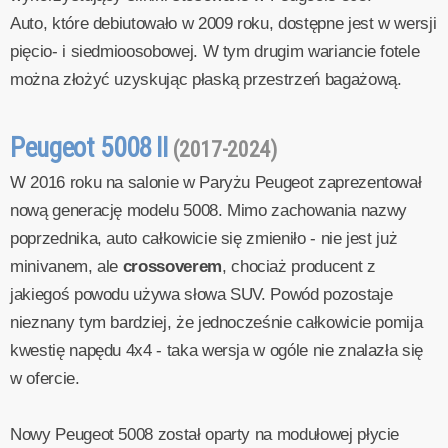
Auto, które debiutowało w 2009 roku, dostępne jest w wersji
pięcio- i siedmioosobowej. W tym drugim wariancie fotele
można złożyć uzyskując płaską przestrzeń bagażową.
Peugeot 5008 II
(2017-2024)
W 2016 roku na salonie w Paryżu Peugeot zaprezentował
nową generację modelu 5008. Mimo zachowania nazwy
poprzednika, auto całkowicie się zmieniło - nie jest już
minivanem, ale
crossoverem
, chociaż producent z
jakiegoś powodu używa słowa SUV. Powód pozostaje
nieznany tym bardziej, że jednocześnie całkowicie pomija
kwestię napędu 4x4 - taka wersja w ogóle nie znalazła się
w ofercie.
Nowy Peugeot 5008 został oparty na modułowej płycie