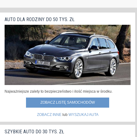
AUTO DLA RODZINY DO 50 TYS. ZŁ
Najważniejsze zalety to bezpieczeństwo i ilość miejsca w środku.
ZOBACZ LISTĘ SAMOCHODÓW
ZOBACZ INNE
lub
WYSZUKAJ AUTA
SZYBKIE AUTO DO 30 TYS. ZŁ