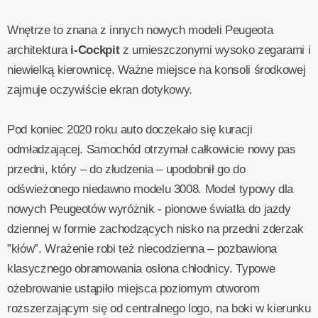
Wnętrze to znana z innych nowych modeli Peugeota
architektura
i-Cockpit
z umieszczonymi wysoko zegarami i
niewielką kierownicę. Ważne miejsce na konsoli środkowej
zajmuje oczywiście ekran dotykowy.
Pod koniec 2020 roku auto doczekało się kuracji
odmładzającej. Samochód otrzymał całkowicie nowy pas
przedni, który – do złudzenia – upodobnił go do
odświeżonego niedawno modelu 3008. Model typowy dla
nowych Peugeotów wyróżnik - pionowe światła do jazdy
dziennej w formie zachodzących nisko na przedni zderzak
”kłów”. Wrażenie robi też niecodzienna – pozbawiona
klasycznego obramowania osłona chłodnicy. Typowe
ożebrowanie ustąpiło miejsca poziomym otworom
rozszerzającym się od centralnego logo, na boki w kierunku