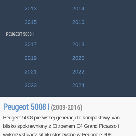
2013
2014
2015
2016
PEUGEOT 5008 II
2017
2018
2019
2020
2021
2022
2023
2024
Peugeot 5008 I
(2009-2016)
Peugeot 5008 pierwszej generacji to kompaktowy van
blisko spokrewniony z Citroenem C4 Grand Picasso i
wykorzystujący silniki stosowane w Peugocie 308.