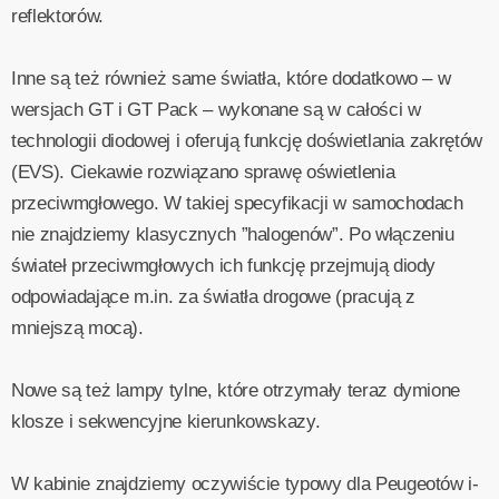
reflektorów.
Inne są też również same światła, które dodatkowo – w
wersjach GT i GT Pack – wykonane są w całości w
technologii diodowej i oferują funkcję doświetlania zakrętów
(EVS). Ciekawie rozwiązano sprawę oświetlenia
przeciwmgłowego. W takiej specyfikacji w samochodach
nie znajdziemy klasycznych ”halogenów”. Po włączeniu
świateł przeciwmgłowych ich funkcję przejmują diody
odpowiadające m.in. za światła drogowe (pracują z
mniejszą mocą).
Nowe są też lampy tylne, które otrzymały teraz dymione
klosze i sekwencyjne kierunkowskazy.
W kabinie znajdziemy oczywiście typowy dla Peugeotów i-