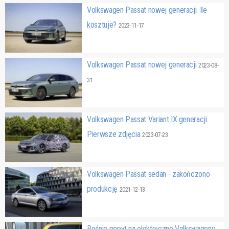
Volkswagen Passat nowej generacji. Ile
kosztuje?
2023-11-17
Volkswagen Passat nowej generacji
2023-08-
31
Volkswagen Passat Variant IX generacji.
Pierwsze zdjęcia
2023-07-23
Volkswagen Passat sedan - zakończono
produkcję
2021-12-13
Rośnie popyt na elektryczne Volkswageny