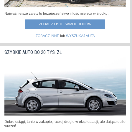
Najważniejsze zalety to bezpieczeństwo i ilość miejsca w środku.
ZOBACZ LISTĘ SAMOCHODÓW
ZOBACZ INNE
lub
WYSZUKAJ AUTA
SZYBKIE AUTO DO 20 TYS. ZŁ
Dobre osiągi, tanie w zakupie, raczej drogie w eksploatacji, ale dające dużo
wrażeń.