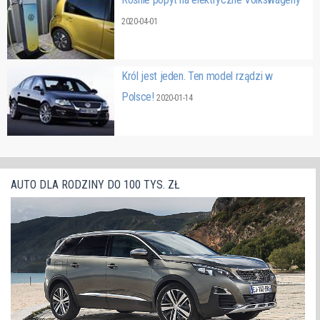
2020-04-01
Król jest jeden. Ten model rządzi w
Polsce!
2020-01-14
AUTO DLA RODZINY DO 100 TYS. ZŁ