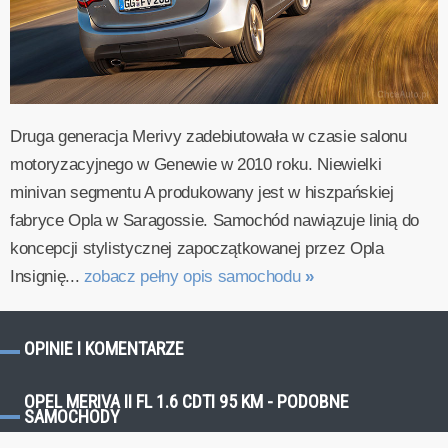
Druga generacja Merivy zadebiutowała w czasie salonu
motoryzacyjnego w Genewie w 2010 roku. Niewielki
minivan segmentu A produkowany jest w hiszpańskiej
fabryce Opla w Saragossie. Samochód nawiązuje linią do
koncepcji stylistycznej zapoczątkowanej przez Opla
Insignię...
zobacz pełny opis samochodu
»
OPINIE I KOMENTARZE
OPEL MERIVA II FL 1.6 CDTI 95 KM - PODOBNE
SAMOCHODY