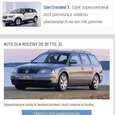
następcę Merivy?Samochód
Opel Crossland X
Opel zaprezentował
oferowany będzie w trzech wersjach wyposażeniowych:
dziś pierwszą z siedmiu
Essentia, Enjoy i Elite. Pierwsza – bazowa – pojawi się
planowanych na ten rok premier.
jednak w cennikach dopiero w styczniu...
»
Kompaktowy crossover o nazwie
Crossland X. Samochód powstał przy współpracy z
koncernem PSA. Auto zbudowano w oparciu o modułową
AUTO DLA RODZINY DO 20 TYS. ZŁ
płytę podłogową EMP2. Karoseria Opla...
»
Najważniejsze zalety to bezpieczeństwo i ilość miejsca w środku.
ZOBACZ LISTĘ SAMOCHODÓW