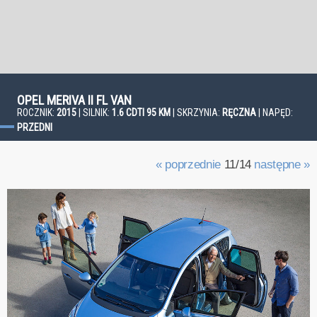
OPEL MERIVA II FL VAN
ROCZNIK:
2015
| SILNIK:
1.6 CDTI 95 KM
| SKRZYNIA:
RĘCZNA
| NAPĘD:
PRZEDNI
« poprzednie
11/14
następne »