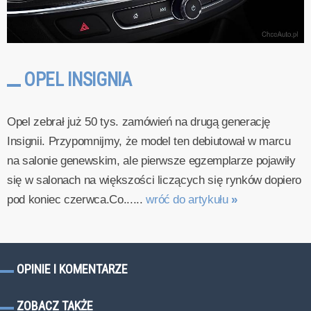
OPEL INSIGNIA
Opel zebrał już 50 tys. zamówień na drugą generację
Insignii. Przypomnijmy, że model ten debiutował w marcu
na salonie genewskim, ale pierwsze egzemplarze pojawiły
się w salonach na większości liczących się rynków dopiero
pod koniec czerwca.Co......
wróć do artykułu
»
OPINIE I KOMENTARZE
ZOBACZ TAKŻE