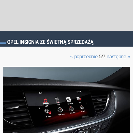
OPEL INSIGNIA ZE ŚWIETNĄ SPRZEDAŻĄ
« poprzednie
5/7
następne »