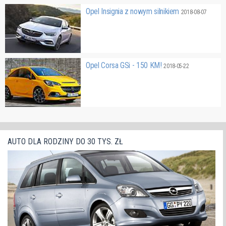
Opel Insignia z nowym silnikiem
2018-08-07
Opel Corsa GSi - 150 KM!
2018-05-22
AUTO DLA RODZINY DO 30 TYS. ZŁ