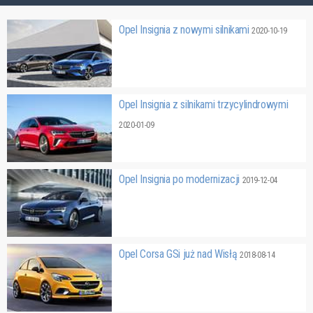
Opel Insignia z nowymi silnikami
2020-10-19
Opel Insignia z silnikami trzycylindrowymi
2020-01-09
Opel Insignia po modernizacji
2019-12-04
Opel Corsa GSi już nad Wisłą
2018-08-14