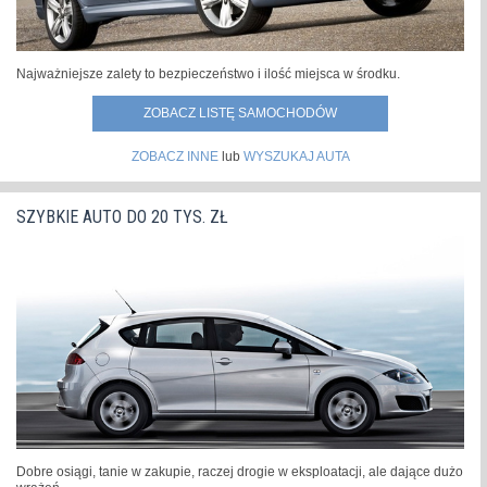
Najważniejsze zalety to bezpieczeństwo i ilość miejsca w środku.
ZOBACZ LISTĘ SAMOCHODÓW
ZOBACZ INNE
lub
WYSZUKAJ AUTA
SZYBKIE AUTO DO 20 TYS. ZŁ
Dobre osiągi, tanie w zakupie, raczej drogie w eksploatacji, ale dające dużo