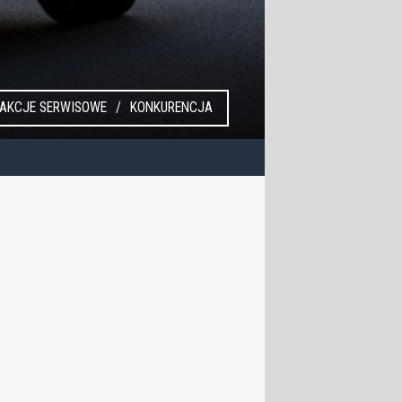
AKCJE SERWISOWE
KONKURENCJA