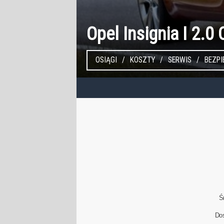
Opel Insignia I 2.
OSIĄGI
KOSZTY
SERWIS
BEZP
Ś
Do