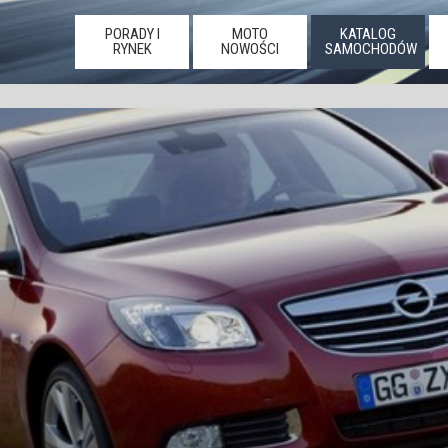
PORADY I
MOTO
KATALOG
RYNEK
NOWOŚCI
SAMOCHODÓW