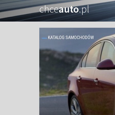
chce
auto
.pl
KATALOG SAMOCHODÓW