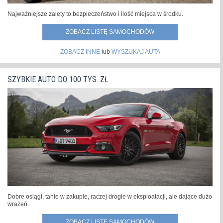
Najważniejsze zalety to bezpieczeństwo i ilość miejsca w środku.
ZOBACZ LISTĘ SAMOCHODÓW
ZOBACZ INNE
lub
WYSZUKAJ AUTA
SZYBKIE AUTO DO 100 TYS. ZŁ
Dobre osiągi, tanie w zakupie, raczej drogie w eksploatacji, ale dające dużo
wrażeń.
ZOBACZ LISTĘ SAMOCHODÓW