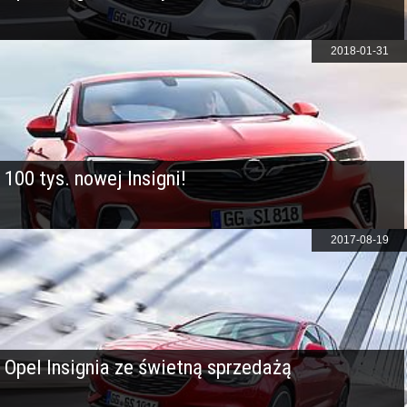
2018-01-31
100 tys. nowej Insigni!
2017-08-19
Opel Insignia ze świetną sprzedażą