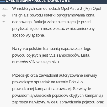
OPEL INSIGNIA - AKCJE NAWROTOWE
W niektórych samochodach Opel Astra J (IV) i Opel
2011-
Insignia z powodu usterki oprogramowania okna
08-
dachowego, funkcja zabezpieczająca je przed
23
przytrzaśnięciem może zostać w niezamierzony
sposób wyłączona.
Na rynku polskim kampanią naprawczą z tego
powodu objętych jest 551 samochodów. Lista
numerów VIN w załączniku.
Przedsiębiorca zawiadomił autoryzowane serwisy
prowadzące sprzedaż na terenie Polski o
prowadzonej kampanii naprawczej. Serwisy te
powiadomią właścicieli pojazdów objętych kampanią i
zaproszą na wizyty, w celu sprawdzenia pojazdu oraz