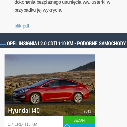
dokonania bezpłatnego usunięcia ww. usterki w
przypadku jej wykrycia.
plik pdf
OPEL INSIGNIA I 2.0 CDTI 110 KM - PODOBNE SAMOCHODY
Hyundai i40
2012
SEDAN
1.7 CRDi 115 KM