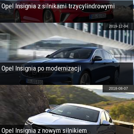
Opel Insignia z silnikami trzycylindrowymi
2019-12-04
Opel Insignia po modernizacji
2018-08-07
Opel Insignia z nowym silnikiem