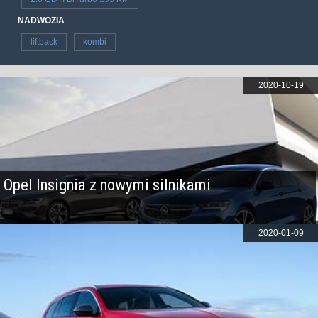
NADWOZIA
liftback
kombi
2020-10-19
Opel Insignia z nowymi silnikami
2020-01-09