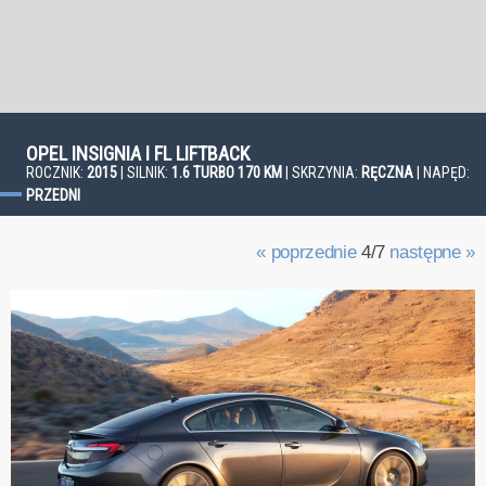
OPEL INSIGNIA I FL LIFTBACK
ROCZNIK:
2015
| SILNIK:
1.6 TURBO 170 KM
| SKRZYNIA:
RĘCZNA
| NAPĘD:
PRZEDNI
« poprzednie
4/7
następne »