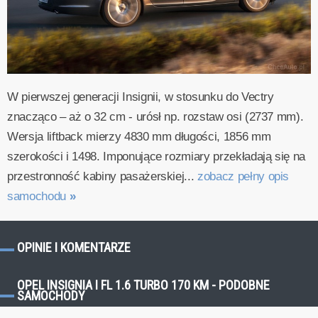
W pierwszej generacji Insignii, w stosunku do Vectry
znacząco – aż o 32 cm - urósł np. rozstaw osi (2737 mm).
Wersja liftback mierzy 4830 mm długości, 1856 mm
szerokości i 1498. Imponujące rozmiary przekładają się na
przestronność kabiny pasażerskiej...
zobacz pełny opis
samochodu
»
OPINIE I KOMENTARZE
OPEL INSIGNIA I FL 1.6 TURBO 170 KM - PODOBNE
SAMOCHODY