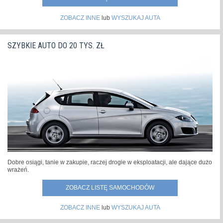
ZOBACZ INNE
lub
WYSZUKAJ AUTA
SZYBKIE AUTO DO 20 TYS. ZŁ
Dobre osiągi, tanie w zakupie, raczej drogie w eksploatacji, ale dające dużo
wrażeń.
ZOBACZ LISTĘ SAMOCHODÓW
ZOBACZ INNE
lub
WYSZUKAJ AUTA