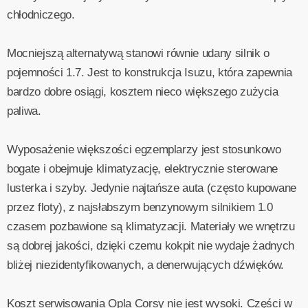
chłodniczego.
Mocniejszą alternatywą stanowi równie udany silnik o
pojemności 1.7. Jest to konstrukcja Isuzu, która zapewnia
bardzo dobre osiągi, kosztem nieco większego zużycia
paliwa.
Wyposażenie większości egzemplarzy jest stosunkowo
bogate i obejmuje klimatyzację, elektrycznie sterowane
lusterka i szyby. Jedynie najtańsze auta (często kupowane
przez floty), z najsłabszym benzynowym silnikiem 1.0
czasem pozbawione są klimatyzacji. Materiały we wnętrzu
są dobrej jakości, dzięki czemu kokpit nie wydaje żadnych
bliżej niezidentyfikowanych, a denerwujących dźwięków.
Koszt serwisowania Opla Corsy nie jest wysoki. Części w