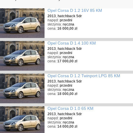
Opel Corsa D 1.2 16V 85 KM
2013
,
hatchback 5dr
napęd:
przedni
skrzynia:
ręczna
cena:
16 000,00 zł
Opel Corsa D 1.4 100 KM
2013
,
hatchback 5dr
napęd:
przedni
skrzynia:
ręczna
cena:
17 000,00 zł
Opel Corsa D 1.2 Twinport LPG 85 KM
2013
,
hatchback 5dr
napęd:
przedni
skrzynia:
ręczna
cena:
18 000,00 zł
Opel Corsa D 1.0 65 KM
2013
,
hatchback 5dr
napęd:
przedni
skrzynia:
ręczna
cena:
14 000,00 zł