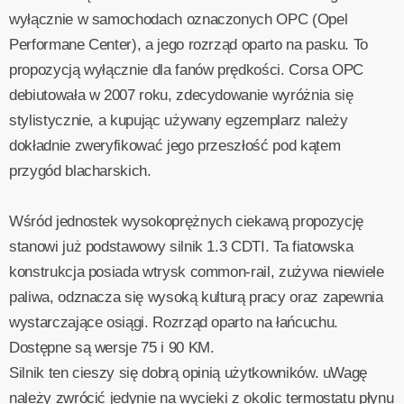
wyłącznie w samochodach oznaczonych OPC (Opel
Performane Center), a jego rozrząd oparto na pasku. To
propozycją wyłącznie dla fanów prędkości. Corsa OPC
debiutowała w 2007 roku, zdecydowanie wyróżnia się
stylistycznie, a kupując używany egzemplarz należy
dokładnie zweryfikować jego przeszłość pod kątem
przygód blacharskich.
Wśród jednostek wysokoprężnych ciekawą propozycję
stanowi już podstawowy silnik 1.3 CDTI. Ta fiatowska
konstrukcja posiada wtrysk common-rail, zużywa niewiele
paliwa, odznacza się wysoką kulturą pracy oraz zapewnia
wystarczające osiągi. Rozrząd oparto na łańcuchu.
Dostępne są wersje 75 i 90 KM.
Silnik ten cieszy się dobrą opinią użytkowników. uWagę
należy zwrócić jedynie na wycieki z okolic termostatu płynu