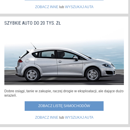
ZOBACZ INNE
lub
WYSZUKAJ AUTA
SZYBKIE AUTO DO 20 TYS. ZŁ
Dobre osiągi, tanie w zakupie, raczej drogie w eksploatacji, ale dające dużo
wrażeń.
ZOBACZ LISTĘ SAMOCHODÓW
ZOBACZ INNE
lub
WYSZUKAJ AUTA