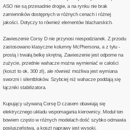
ASO nie są przesadnie drogie, a na rynku nie brak
zamienników dostępnych w różnych cenach i różnej
jakości. Dotyczy to również elementów blacharskich.
Zawieszenie Corsy D nie przynosi niespodzianek. Z przodu
zastosowano klasyczne kolumny McPhersona, a z tyłu -
prostą i trwałą belkę skrętną. Zawieszenie jest odporne na
zużycie, przednie wahacze można wymieniać w całości
(koszt to ok. 300 zł), ale również możliwa jest wymiana
sworzni i silentbloków. Szybciej niż wahacze poddają się
łączniki stabilizatora.
Kupujący używaną Corsę D czasem obawiają się
elektrycznego układu wspomagania kierownicy. Moduł ten
bowiem często w różnych modelach dość szybko odmawia
posłuszeństwa, a koszt naprawy jest wysoki.