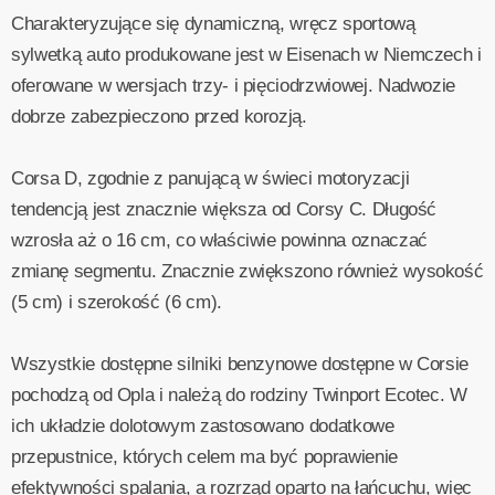
Charakteryzujące się dynamiczną, wręcz sportową
sylwetką auto produkowane jest w Eisenach w Niemczech i
oferowane w wersjach trzy- i pięciodrzwiowej. Nadwozie
dobrze zabezpieczono przed korozją.
Corsa D, zgodnie z panującą w świeci motoryzacji
tendencją jest znacznie większa od Corsy C. Długość
wzrosła aż o 16 cm, co właściwie powinna oznaczać
zmianę segmentu. Znacznie zwiększono również wysokość
(5 cm) i szerokość (6 cm).
Wszystkie dostępne silniki benzynowe dostępne w Corsie
pochodzą od Opla i należą do rodziny Twinport Ecotec. W
ich układzie dolotowym zastosowano dodatkowe
przepustnice, których celem ma być poprawienie
efektywności spalania, a rozrząd oparto na łańcuchu, więc