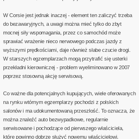
W Corsie jest jednak inaczej - element ten zaliczyć trzeba
do bezawaryjnych, a uwagi można mieć tylko do zbyt
mocnej siły wspomagania, przez co samochód może
sprawiać wrażenie nieco nerwowego podczas jazdy z
wyższymi prędkościami, daje również słabe czucie drogi.
W starszych egzemplarzach mogą przytrafić się usterki
przekładni kierowniczej - problem wyeliminowano w 2007
poprzez stosowną akcję serwisową.
Co ważne dla potencjalnych kupujących, wiele oferowanych
na rynku wtórnym egzemplarzy pochodzi z polskich
salonów i ma udokumentowaną przeszłość. To oznacza, że
można znaleźć auto bezwypadkowe, regularnie
serwisowane i pochodzące od pierwszego właściciela,
które powinno dobrze służyć nowemu właścicielowi.