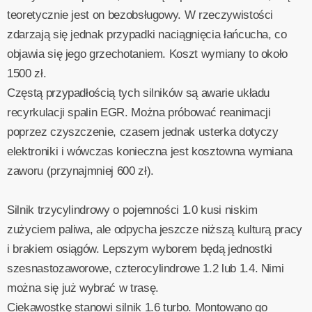
teoretycznie jest on bezobsługowy. W rzeczywistości
zdarzają się jednak przypadki naciągnięcia łańcucha, co
objawia się jego grzechotaniem. Koszt wymiany to około
1500 zł.
Częstą przypadłością tych silników są awarie układu
recyrkulacji spalin EGR. Można próbować reanimacji
poprzez czyszczenie, czasem jednak usterka dotyczy
elektroniki i wówczas konieczna jest kosztowna wymiana
zaworu (przynajmniej 600 zł).
Silnik trzycylindrowy o pojemności 1.0 kusi niskim
zużyciem paliwa, ale odpycha jeszcze niższą kulturą pracy
i brakiem osiągów. Lepszym wyborem będą jednostki
szesnastozaworowe, czterocylindrowe 1.2 lub 1.4. Nimi
można się już wybrać w trasę.
Ciekawostkę stanowi silnik 1.6 turbo. Montowano go