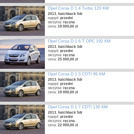
Opel Corsa D 1.4 Turbo 120 KM
2013
,
hatchback 5dr
napęd:
przedni
skrzynia:
ręczna
cena:
19 000,00 zł
Opel Corsa D 1.6 T OPC 192 KM
2013
,
hatchback 3dr
napęd:
przedni
skrzynia:
ręczna
cena:
25 000,00 zł
Opel Corsa D 1.3 CDTI 95 KM
2013
,
hatchback 5dr
napęd:
przedni
skrzynia:
ręczna
cena:
19 000,00 zł
Opel Corsa D 1.7 CDTI 130 KM
2013
,
hatchback 5dr
napęd:
przedni
skrzynia:
ręczna
cena:
22 000,00 zł