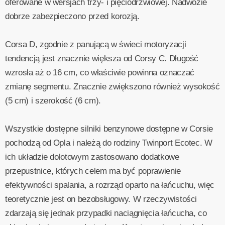
oferowane w wersjach trzy- i pięciodrzwiowej. Nadwozie
dobrze zabezpieczono przed korozją.
Corsa D, zgodnie z panującą w świeci motoryzacji
tendencją jest znacznie większa od Corsy C. Długość
wzrosła aż o 16 cm, co właściwie powinna oznaczać
zmianę segmentu. Znacznie zwiększono również wysokość
(5 cm) i szerokość (6 cm).
Wszystkie dostępne silniki benzynowe dostępne w Corsie
pochodzą od Opla i należą do rodziny Twinport Ecotec. W
ich układzie dolotowym zastosowano dodatkowe
przepustnice, których celem ma być poprawienie
efektywności spalania, a rozrząd oparto na łańcuchu, więc
teoretycznie jest on bezobsługowy. W rzeczywistości
zdarzają się jednak przypadki naciągnięcia łańcucha, co