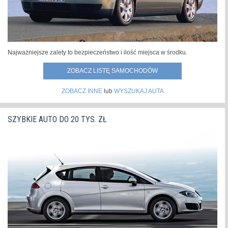
Najważniejsze zalety to bezpieczeństwo i ilość miejsca w środku.
ZOBACZ LISTĘ SAMOCHODÓW
ZOBACZ INNE
lub
WYSZUKAJ AUTA
SZYBKIE AUTO DO 20 TYS. ZŁ