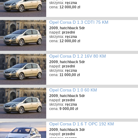
skrzynia:
ręczna
cena:
12 000,00 zł
Opel Corsa D 1.3 CDTI 75 KM
2009
,
hatchback 5dr
napęd:
przedni
skrzynia:
ręczna
cena:
12 000,00 zł
Opel Corsa D 1.2 16V 80 KM
2009
,
hatchback 5dr
napęd:
przedni
skrzynia:
ręczna
cena:
11 000,00 zł
Opel Corsa D 1.0 60 KM
2009
,
hatchback 5dr
napęd:
przedni
skrzynia:
ręczna
cena:
9 000,00 zł
Opel Corsa D 1.6 T OPC 192 KM
2009
,
hatchback 3dr
napęd:
przedni