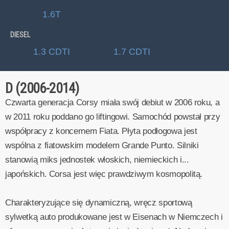
1.6T
DIESEL
1.3 CDTI
1.7 CDTI
D (2006-2014)
Czwarta generacja Corsy miała swój debiut w 2006 roku, a
w 2011 roku poddano go liftingowi. Samochód powstał przy
współpracy z koncernem Fiata. Płyta podłogowa jest
wspólna z fiatowskim modelem Grande Punto. Silniki
stanowią miks jednostek włoskich, niemieckich i...
japońskich. Corsa jest więc prawdziwym kosmopolitą.
Charakteryzujące się dynamiczną, wręcz sportową
sylwetką auto produkowane jest w Eisenach w Niemczech i