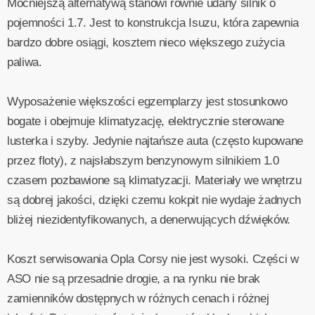
Mocniejszą alternatywą stanowi równie udany silnik o
pojemności 1.7. Jest to konstrukcja Isuzu, która zapewnia
bardzo dobre osiągi, kosztem nieco większego zużycia
paliwa.
Wyposażenie większości egzemplarzy jest stosunkowo
bogate i obejmuje klimatyzację, elektrycznie sterowane
lusterka i szyby. Jedynie najtańsze auta (często kupowane
przez floty), z najsłabszym benzynowym silnikiem 1.0
czasem pozbawione są klimatyzacji. Materiały we wnętrzu
są dobrej jakości, dzięki czemu kokpit nie wydaje żadnych
bliżej niezidentyfikowanych, a denerwujących dźwięków.
Koszt serwisowania Opla Corsy nie jest wysoki. Części w
ASO nie są przesadnie drogie, a na rynku nie brak
zamienników dostępnych w różnych cenach i różnej