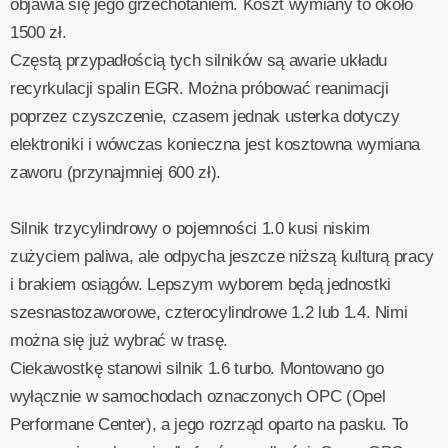
objawia się jego grzechotaniem. Koszt wymiany to około
1500 zł.
Częstą przypadłością tych silników są awarie układu
recyrkulacji spalin EGR. Można próbować reanimacji
poprzez czyszczenie, czasem jednak usterka dotyczy
elektroniki i wówczas konieczna jest kosztowna wymiana
zaworu (przynajmniej 600 zł).
Silnik trzycylindrowy o pojemności 1.0 kusi niskim
zużyciem paliwa, ale odpycha jeszcze niższą kulturą pracy
i brakiem osiągów. Lepszym wyborem będą jednostki
szesnastozaworowe, czterocylindrowe 1.2 lub 1.4. Nimi
można się już wybrać w trasę.
Ciekawostkę stanowi silnik 1.6 turbo. Montowano go
wyłącznie w samochodach oznaczonych OPC (Opel
Performane Center), a jego rozrząd oparto na pasku. To