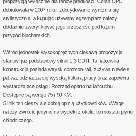
propozycją wyłącznie dla fanów prędkości. Corsa OPC
debiutowała w 2007 roku, zdecydowanie wyróżnia się
stylistycznie, a kupując używany egzemplarz należy
dokładnie zweryfikować jego przeszłość pod kątem
przygód blacharskich.
Wśród jednostek wysokoprężnych ciekawą propozycję
stanowi już podstawowy silnik 1.3 CDTI. Ta fiatowska
konstrukcja posiada wtrysk common-rail, zużywa niewiele
paliwa, odznacza się wysoką kulturą pracy oraz zapewnia
wystarczające osiągi. Rozrząd oparto na łańcuchu.
Dostępne są wersje 75 i 90 KM.
Silnik ten cieszy się dobrą opinią użytkowników. uWagę
należy zwrócić jedynie na wycieki z okolic termostatu płynu
chłodniczego.