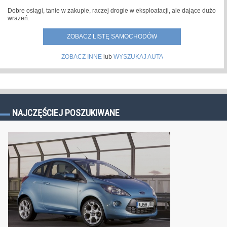
Dobre osiągi, tanie w zakupie, raczej drogie w eksploatacji, ale dające dużo
wrażeń.
ZOBACZ LISTĘ SAMOCHODÓW
ZOBACZ INNE
lub
WYSZUKAJ AUTA
NAJCZĘŚCIEJ POSZUKIWANE