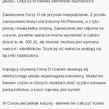
jakości. Dotyczy to również elementów blacharskich.
Zawieszenie Corsy D nie przynosi niespodzianek. Z przodu
zastosowano klasyczne kolumny McPhersona, a z tyłu -
prostą i trwałą belkę skrętną. Zawieszenie jest odporne na
zużycie, przednie wahacze można wymieniać w całości
(koszt to ok. 300 zł), ale również możliwa jest wymiana
sworzni i silentbloków. Szybciej niż wahacze poddają się
łączniki stabilizatora.
Kupujący używaną Corsę D czasem obawiają się
elektrycznego układu wspomagania kierownicy. Moduł ten
bowiem często w różnych modelach dość szybko odmawia
posłuszeństwa, a koszt naprawy jest wysoki.
W Corsie jest jednak inaczej - element ten zaliczyć trzeba