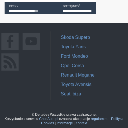
OCENY
DOSTĘPNOŚĆ
Skoda Superb
Toyota Yaris
Ford Mondeo
Opel Corsa
Renault Megane
Toyota Avensis
Seat Ibiza
© Deltadev Wszystkie prawa zastrzeżone.
Korzystanie z serwisu
ChceAuto.pl
oznacza akceptację
regulaminu
|
Polityka
Cookies
|
Informacje
|
Kontakt