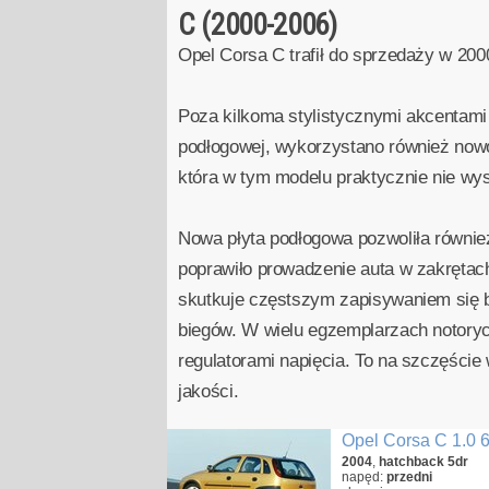
C (2000-2006)
Opel Corsa C trafił do sprzedaży w 2000
Poza kilkoma stylistycznymi akcentami
podłogowej, wykorzystano również now
która w tym modelu praktycznie nie wys
Nowa płyta podłogowa pozwoliła równi
poprawiło prowadzenie auta w zakrętach
skutkuje częstszym zapisywaniem się 
biegów. W wielu egzemplarzach notoryc
regulatorami napięcia. To na szczęści
jakości.
Opel Corsa C 1.0 
2004
,
hatchback 5dr
napęd:
przedni