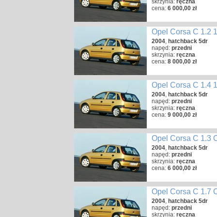
skrzynia:
ręczna
cena:
6 000,00 zł
Opel Corsa C 1.2 
2004
,
hatchback 5dr
napęd:
przedni
skrzynia:
ręczna
cena:
8 000,00 zł
Opel Corsa C 1.4 
2004
,
hatchback 5dr
napęd:
przedni
skrzynia:
ręczna
cena:
9 000,00 zł
Opel Corsa C 1.3
2004
,
hatchback 5dr
napęd:
przedni
skrzynia:
ręczna
cena:
6 000,00 zł
Opel Corsa C 1.7
2004
,
hatchback 5dr
napęd:
przedni
skrzynia:
ręczna