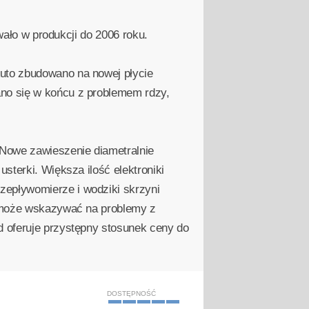
wało w produkcji do 2006 roku.
uto zbudowano na nowej płycie
no się w końcu z problemem rdzy,
Nowe zawieszenie diametralnie
sterki. Większa ilość elektroniki
epływomierze i wodziki skrzyni
o może wskazywać na problemy z
d oferuje przystępny stosunek ceny do
DOSTĘPNOŚĆ