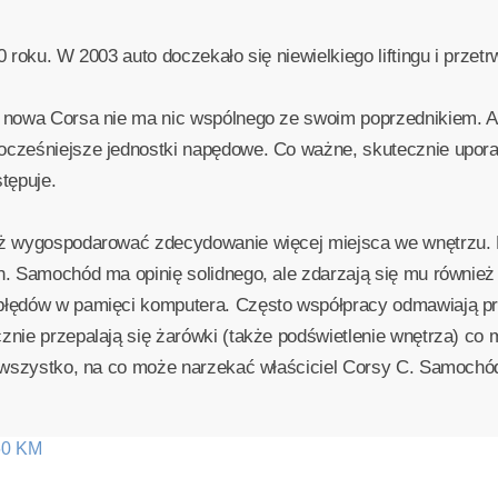
 roku. W 2003 auto doczekało się niewielkiego liftingu i przetr
 nowa Corsa nie ma nic wspólnego ze swoim poprzednikiem. A
ocześniejsze jednostki napędowe. Co ważne, skutecznie upora
tępuje.
eż wygospodarować zdecydowanie więcej miejsca we wnętrzu. 
. Samochód ma opinię solidnego, ale zdarzają się mu również u
błędów w pamięci komputera. Często współpracy odmawiają prz
znie przepalają się żarówki (także podświetlenie wnętrza) c
e wszystko, na co może narzekać właściciel Corsy C. Samochó
60 KM