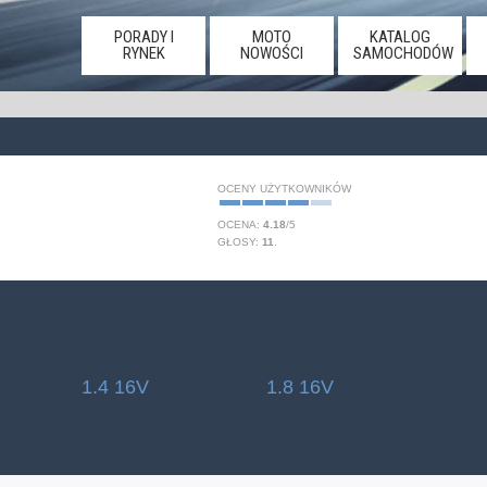
PORADY I
MOTO
KATALOG
RYNEK
NOWOŚCI
SAMOCHODÓW
OCENY UŻYTKOWNIKÓW
OCENA:
4.18
/
5
GŁOSY:
11
.
1.4 16V
1.8 16V