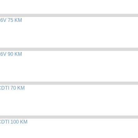
16V 75 KM
16V 90 KM
 CDTI 70 KM
 CDTI 100 KM