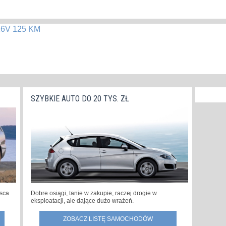
 16V 125 KM
SZYBKIE AUTO DO 20 TYS. ZŁ
jsca
Dobre osiągi, tanie w zakupie, raczej drogie w
eksploatacji, ale dające dużo wrażeń.
ZOBACZ LISTĘ SAMOCHODÓW