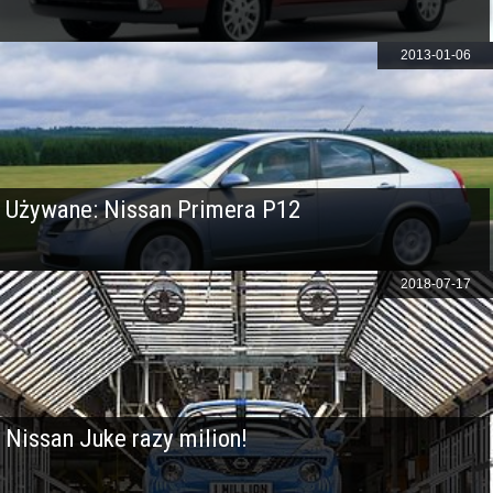
2013-01-06
Używane: Nissan Primera P12
2018-07-17
Nissan Juke razy milion!