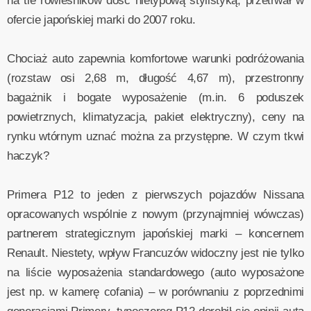
na tle rówieśników dość nietypową stylistyką, przetrwał w
ofercie japońskiej marki do 2007 roku.
Chociaż auto zapewnia komfortowe warunki podróżowania
(rozstaw osi 2,68 m, długość 4,67 m), przestronny
bagażnik i bogate wyposażenie (m.in. 6 poduszek
powietrznych, klimatyzacja, pakiet elektryczny), ceny na
rynku wtórnym uznać można za przystępne. W czym tkwi
haczyk?
Primera P12 to jeden z pierwszych pojazdów Nissana
opracowanych wspólnie z nowym (przynajmniej wówczas)
partnerem strategicznym japońskiej marki – koncernem
Renault. Niestety, wpływ Francuzów widoczny jest nie tylko
na liście wyposażenia standardowego (auto wyposażone
jest np. w kamerę cofania) – w porównaniu z poprzednimi