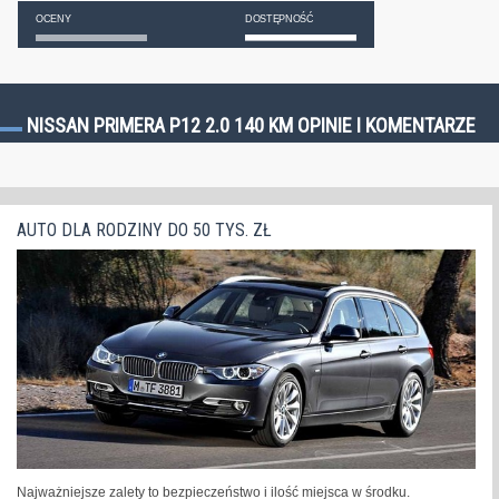
OCENY
DOSTĘPNOŚĆ
NISSAN PRIMERA P12 2.0 140 KM OPINIE I KOMENTARZE
AUTO DLA RODZINY DO 50 TYS. ZŁ
Najważniejsze zalety to bezpieczeństwo i ilość miejsca w środku.