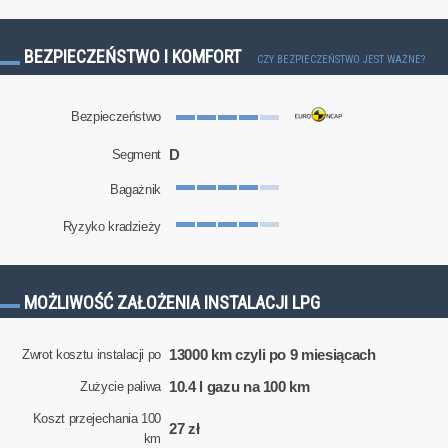
BEZPIECZEŃSTWO I KOMFORT
CZY BEZPIECZEŃSTWO JEST WAŻNE?
Bezpieczeństwo
D
Segment
Bagażnik
Ryzyko kradzieży
MOŻLIWOŚĆ ZAŁOŻENIA INSTALACJI LPG
13000 km czyli po 9 miesiącach
Zwrot kosztu instalacji po
10.4 l gazu na 100 km
Zużycie paliwa
Koszt przejechania 100
27 zł
km