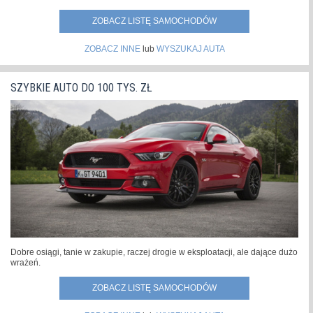
ZOBACZ LISTĘ SAMOCHODÓW
ZOBACZ INNE
lub
WYSZUKAJ AUTA
SZYBKIE AUTO DO 100 TYS. ZŁ
Dobre osiągi, tanie w zakupie, raczej drogie w eksploatacji, ale dające dużo
wrażeń.
ZOBACZ LISTĘ SAMOCHODÓW