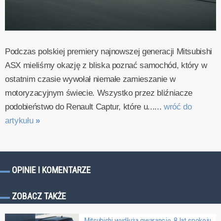
Podczas polskiej premiery najnowszej generacji Mitsubishi
ASX mieliśmy okazję z bliska poznać samochód, który w
ostatnim czasie wywołał niemałe zamieszanie w
motoryzacyjnym świecie. Wszystko przez bliźniacze
podobieństwo do Renault Captur, które u......
wróć do
artykułu
»
OPINIE I KOMENTARZE
ZOBACZ TAKŻE
Mitsubishi wydłuża gwarancję. 8 lat spokoju