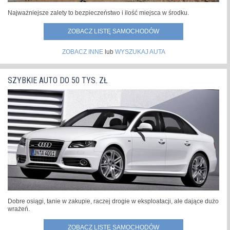
Najważniejsze zalety to bezpieczeństwo i ilość miejsca w środku.
ZOBACZ LISTĘ SAMOCHODÓW
ZOBACZ INNE
lub
WYSZUKAJ AUTA
SZYBKIE AUTO DO 50 TYS. ZŁ
Dobre osiągi, tanie w zakupie, raczej drogie w eksploatacji, ale dające dużo
wrażeń.
ZOBACZ LISTĘ SAMOCHODÓW