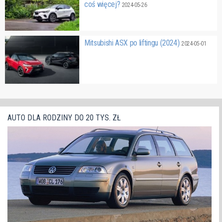
coś więcej?
2024-05-26
Mitsubishi ASX po liftingu (2024)
2024-05-01
AUTO DLA RODZINY DO 20 TYS. ZŁ