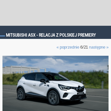
MITSUBISHI ASX - RELACJA Z POLSKIEJ PREMIERY
« poprzednie
6/21
następne »