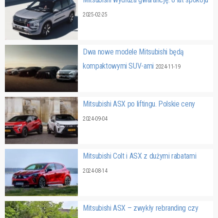
2025-02-25
Dwa nowe modele Mitsubishi będą
kompaktowymi SUV-ami
2024-11-19
Mitsubishi ASX po liftingu. Polskie ceny
2024-09-04
Mitsubishi Colt i ASX z dużymi rabatami
2024-08-14
Mitsubishi ASX – zwykły rebranding czy