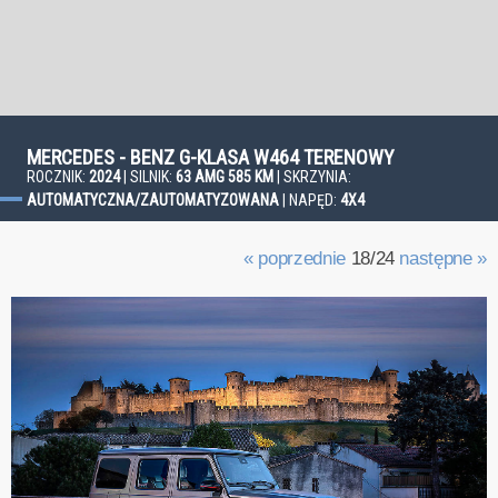
MERCEDES - BENZ G-KLASA W464 TERENOWY
ROCZNIK:
2024
| SILNIK:
63 AMG 585 KM
| SKRZYNIA:
AUTOMATYCZNA/ZAUTOMATYZOWANA
| NAPĘD:
4X4
« poprzednie
18/24
następne »