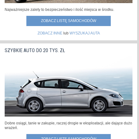
Najważniejsze zalety to bezpieczeństwo i ilość miejsca w środku.
ZOBACZ LISTĘ SAMOCHODÓW
ZOBACZ INNE
lub
WYSZUKAJ AUTA
SZYBKIE AUTO DO 20 TYS. ZŁ
Dobre osiągi, tanie w zakupie, raczej drogie w eksploatacji, ale dające dużo
wrażeń.