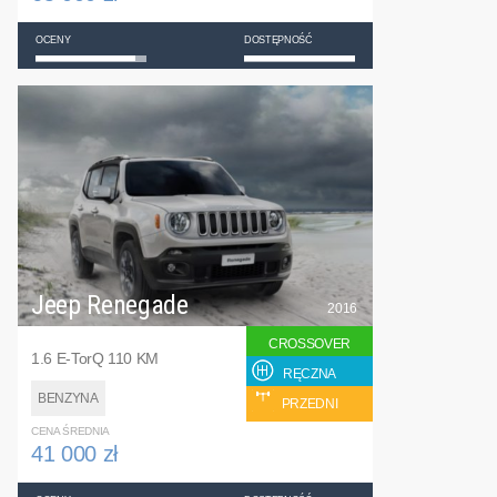
OCENY
DOSTĘPNOŚĆ
Jeep Renegade
2016
CROSSOVER
1.6 E-TorQ 110 KM
RĘCZNA
BENZYNA
PRZEDNI
CENA ŚREDNIA
41 000 zł