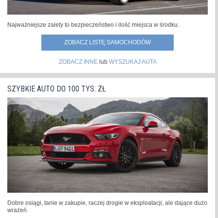
Najważniejsze zalety to bezpieczeństwo i ilość miejsca w środku.
ZOBACZ LISTĘ SAMOCHODÓW
ZOBACZ INNE
lub
WYSZUKAJ AUTA
SZYBKIE AUTO DO 100 TYS. ZŁ
Dobre osiągi, tanie w zakupie, raczej drogie w eksploatacji, ale dające dużo
wrażeń.