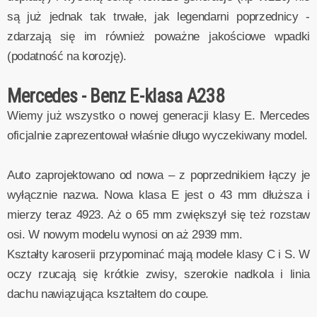
są już jednak tak trwałe, jak legendarni poprzednicy -
zdarzają się im również poważne jakościowe wpadki
(podatność na korozję).
Mercedes - Benz E-klasa A238
Wiemy już wszystko o nowej generacji klasy E. Mercedes
oficjalnie zaprezentował właśnie długo wyczekiwany model.
Auto zaprojektowano od nowa – z poprzednikiem łączy je
wyłącznie nazwa. Nowa klasa E jest o 43 mm dłuższa i
mierzy teraz 4923. Aż o 65 mm zwiększył się też rozstaw
osi. W nowym modelu wynosi on aż 2939 mm.
Kształty karoserii przypominać mają modele klasy C i S. W
oczy rzucają się krótkie zwisy, szerokie nadkola i linia
dachu nawiązująca kształtem do coupe.