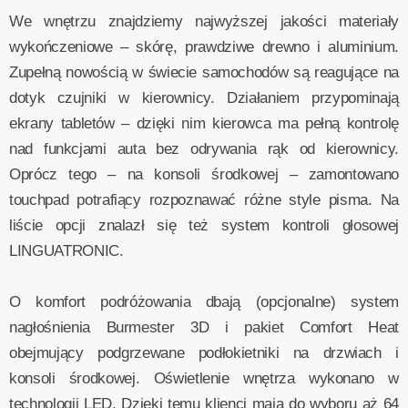
We wnętrzu znajdziemy najwyższej jakości materiały
wykończeniowe – skórę, prawdziwe drewno i aluminium.
Zupełną nowością w świecie samochodów są reagujące na
dotyk czujniki w kierownicy. Działaniem przypominają
ekrany tabletów – dzięki nim kierowca ma pełną kontrolę
nad funkcjami auta bez odrywania rąk od kierownicy.
Oprócz tego – na konsoli środkowej – zamontowano
touchpad potrafiący rozpoznawać różne style pisma. Na
liście opcji znalazł się też system kontroli głosowej
LINGUATRONIC.
O komfort podróżowania dbają (opcjonalne) system
nagłośnienia Burmester 3D i pakiet Comfort Heat
obejmujący podgrzewane podłokietniki na drzwiach i
konsoli środkowej. Oświetlenie wnętrza wykonano w
technologii LED. Dzięki temu klienci mają do wyboru aż 64