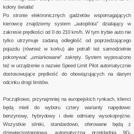
kolory światła!
Po stronie elektronicznych gadżetów wspomagających
kierowcę znajdziemy system „autopilota” działający w
zakresie prędkości od 0 do 210 km/h. W tym trybie auto nie
tylko utrzymuje zadaną odległość od poprzedzającego
pojazdu (również w korku) ale potrafi też samodzielnie
pokonywać „umiarkowane” zakręty. System wyposażono
też w urządzenie o nazwie Speed Limit Pilot automatycznie
dostosowujące prędkość do obowiązujących na danym
odcinku drogi limitów.
Początkowo, przynajmniej na europejskich rynkach, klienci
będą mieli do wyboru cztery warianty napędowe:
benzynowy, hybrydowy i dwie odmiany wysokoprężne.
Wszystkie silniki, standardowo, oferowane będą z
dziewięciostopniową, automatyczną przekładnią 9G-