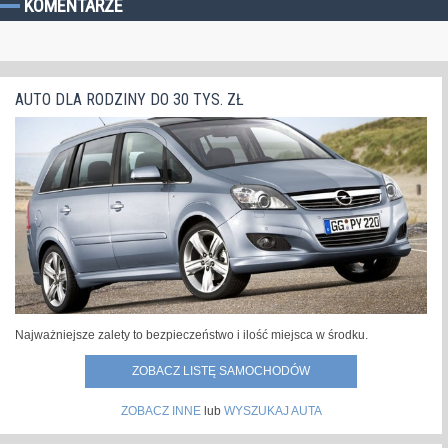
KOMENTARZE
AUTO DLA RODZINY DO 30 TYS. ZŁ
Najważniejsze zalety to bezpieczeństwo i ilość miejsca w środku.
ZOBACZ LISTĘ SAMOCHODÓW
ZOBACZ INNE
lub
WYSZUKAJ AUTA