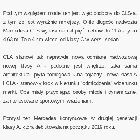
Pod tym względem model ten jest więc podobny do CLS-a,
z tym że jest wyraźnie mniejszy. O ile długość nadwozia
Mercedesa CLS wynosi niemal pięć metrów, to CLA - tylko
4,63 m. To o 4 cm więcej od klasy C w wersji sedan.
CLA stanowi tak naprawdę nową odmianę nadwoziową
nowej klasy A - podobne jest wnętrze, taka sama
architektura i płyta podłogowa. Oba pojazdy - nowa klasa A
i CLA - stanowiły krok w kierunku "odmłodzenia" wizerunku
marki. Oba miały przyciągać osoby młode i dynamiczne,
zainteresowane sportowymi wrażeniami.
Pomysł ten Mercedes kontynuował w drugiej generacji
klasy A, która debiutowała na początku 2019 roku.