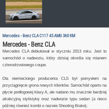
Mercedes - Benz CLA C117 45 AMG 360 KM
Mercedes - Benz CLA
Mercedes CLA debiutował w styczniu 2013 roku. Jest to
samochód o nadwoziu, który dzisiaj określa się mianem
czterodrzwiowego coupe.
Dla niemieckiego producenta CLS był pomysłem na
przyciągnięcie grona nowych klientów. Samochód oparto na
płycie podłogowej klasy A, ale nadano mu znacznie bardziej
atrakcyjną stylistykę oraz nadwozie typu sedan (a nieco
później również kombi o nazwie Shooting Brake).