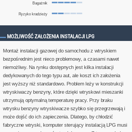
Bagażnik
Ryzyko kradzieży
MOŻLIWOŚĆ ZAŁOŻENIA INSTALACJI LPG
Montaż instalacji gazowej do samochodu z wtryskiem
bezpośrednim jest nieco problemowy, a czasami nawet
niemożliwy. Na rynku dostępnych jest kilka instalacji
dedykowanych do tego typu aut, ale koszt ich założenia
jest wyższy niż standardowo. Problem leży w konstrukcji
wtryskiwaczy benzyny, które dzięki wtryskowi mieszanki
utrzymują optymalną temperaturę pracy. Przy braku
wtrysku benzyny wtryskiwacze szybko się przegrzewają i
może dojść do ich zapieczenia. Dlatego, by chłodzić
fabryczne wtryski, komputer sterujący instalacją LPG musi