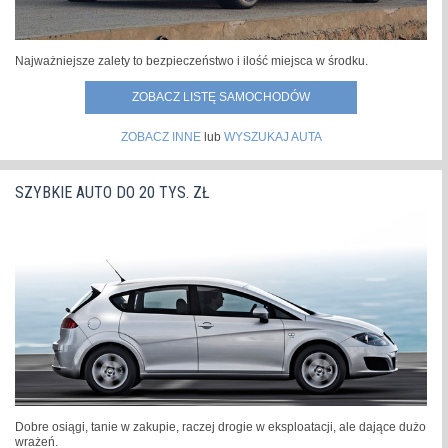
Najważniejsze zalety to bezpieczeństwo i ilość miejsca w środku.
ZOBACZ LISTĘ SAMOCHODÓW
ZOBACZ INNE
lub
WYSZUKAJ AUTA
SZYBKIE AUTO DO 20 TYS. ZŁ
Dobre osiągi, tanie w zakupie, raczej drogie w eksploatacji, ale dające dużo
wrażeń.