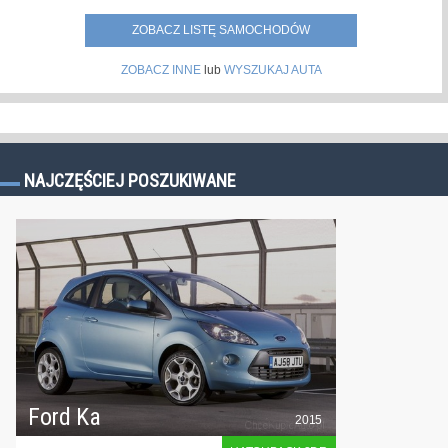
ZOBACZ LISTĘ SAMOCHODÓW
ZOBACZ INNE
lub
WYSZUKAJ AUTA
NAJCZĘŚCIEJ POSZUKIWANE
Ford Ka
2015