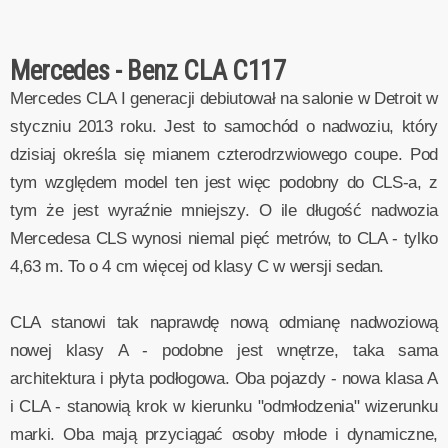
Mercedes - Benz CLA C117
Mercedes CLA I generacji debiutował na salonie w Detroit w
styczniu 2013 roku. Jest to samochód o nadwoziu, który
dzisiaj określa się mianem czterodrzwiowego coupe. Pod
tym względem model ten jest więc podobny do CLS-a, z
tym że jest wyraźnie mniejszy. O ile długość nadwozia
Mercedesa CLS wynosi niemal pięć metrów, to CLA - tylko
4,63 m. To o 4 cm więcej od klasy C w wersji sedan.
CLA stanowi tak naprawdę nową odmianę nadwoziową
nowej klasy A - podobne jest wnętrze, taka sama
architektura i płyta podłogowa. Oba pojazdy - nowa klasa A
i CLA - stanowią krok w kierunku "odmłodzenia" wizerunku
marki. Oba mają przyciągać osoby młode i dynamiczne,