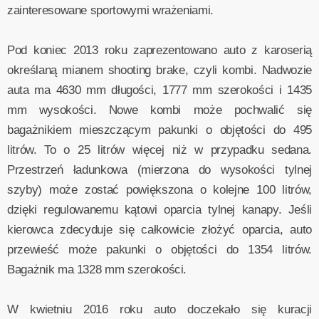
zainteresowane sportowymi wrażeniami.
Pod koniec 2013 roku zaprezentowano auto z karoserią
określaną mianem shooting brake, czyli kombi. Nadwozie
auta ma 4630 mm długości, 1777 mm szerokości i 1435
mm wysokości. Nowe kombi może pochwalić się
bagażnikiem mieszczącym pakunki o objętości do 495
litrów. To o 25 litrów więcej niż w przypadku sedana.
Przestrzeń ładunkowa (mierzona do wysokości tylnej
szyby) może zostać powiększona o kolejne 100 litrów,
dzięki regulowanemu kątowi oparcia tylnej kanapy. Jeśli
kierowca zdecyduje się całkowicie złożyć oparcia, auto
przewieść może pakunki o objętości do 1354 litrów.
Bagażnik ma 1328 mm szerokości.
W kwietniu 2016 roku auto doczekało się kuracji