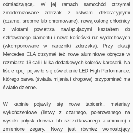
odmładzającej. W jej ramach samochód otrzymał
zmodernizowane zderzaki z listwami dekoracyjnymi
(czarne, srebrne lub chromowane), nową osłonę chłodnicy
z wlotami powietrza nawiązującymi kształtem do
szlifowanego diamentu i nowe końcówki rur wydechowych
(wkomponowane w narożniki zderzaka). Przy okazji
Mercedes CLA otrzymał też nowe aluminiowe obręcze w
rozmiarze 18 cali i kilka dodatkowych kolorów karoserii. Na
liście opcji pojawiło się oświetlenie LED High Performance,
którego barwa (światła mijania i drogowe) przypominać ma
światło dzienne.
W kabinie pojawiły się nowe tapicerki, materiały
wykończeniowe (listwy z czarnego, polerowanego na
wysoki połysk drewna lub szczotkowanego aluminium) i
zmienione zegary. Nowy jest również wolnostojący