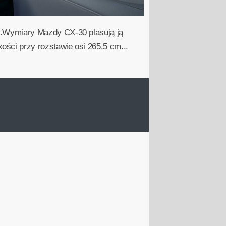
.Wymiary Mazdy CX-30 plasują ją
ci przy rozstawie osi 265,5 cm...