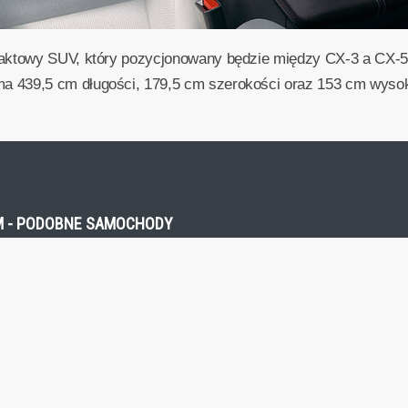
aktowy SUV, który pozycjonowany będzie między CX-3 a CX-5
39,5 cm długości, 179,5 cm szerokości oraz 153 cm wysokoś
KM - PODOBNE SAMOCHODY