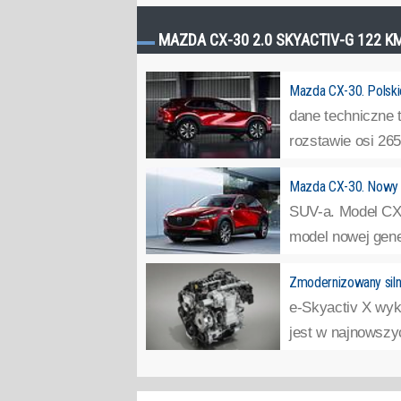
MAZDA CX-30 2.0 SKYACTIV-G 122 K
Mazda CX-30. Polski
dane techniczne 
rozstawie osi 26
Mazda CX-30. Nowy
SUV-a. Model CX
model nowej gene
Zmodernizowany siln
e-Skyactiv X wy
jest w najnowszyc