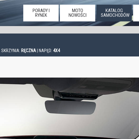
PORADY I
MOTO
KATALOG
RYNEK
NOWOŚCI
SAMOCHODÓW
| SKRZYNIA:
RĘCZNA
| NAPĘD:
4X4