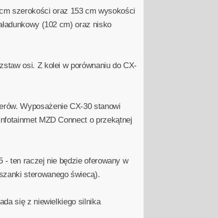
cm szerokości oraz 153 cm wysokości
załadunkowy (102 cm) oraz nisko
zstaw osi. Z kolei w porównaniu do CX-
ażerów. Wyposażenie CX-30 stanowi
infotainmet MZD Connect o przekątnej
 - ten raczej nie będzie oferowany w
szanki sterowanego świecą).
da się z niewielkiego silnika