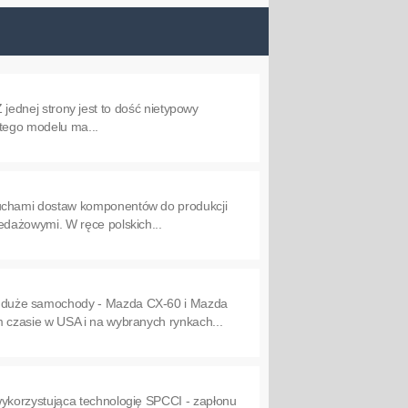
Z jednej strony jest to dość nietypowy
 tego modelu ma...
uchami dostaw komponentów do produkcji
dażowymi. W ręce polskich...
, duże samochody - Mazda CX-60 i Mazda
 czasie w USA i na wybranych rynkach...
ykorzystująca technologię SPCCI - zapłonu