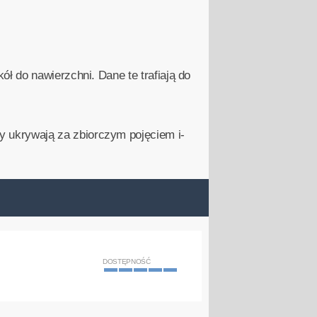
 do nawierzchni. Dane te trafiają do
 ukrywają za zbiorczym pojęciem i-
DOSTĘPNOŚĆ