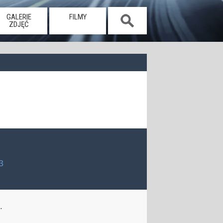
GALERIE
FILMY
ZDJĘĆ
3
.