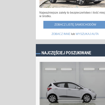
Najważniejsze zalety to bezpieczeństwo i ilość mie
w środku.
ZOBACZ LISTĘ SAMOCHODÓW
ZOBACZ INNE
lub
WYSZUKAJ AUTA
NAJCZĘŚCIEJ POSZUKIWANE