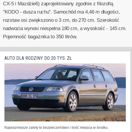
CX-5 i Mazdzie6) zaprojektowany zgodnie z filozofią
"KODO - dusza ruchu". Samochód ma 4,46 m długości,
rozstaw osi zwiększono o 3 cm, do 270 cm. Szerokość
nadwozia wynosi niespełna 180 cm, a wysokość - 145 cm.
Pojemność bagażnika to 350 litrów.
AUTO DLA RODZINY DO 20 TYS. ZŁ
Najważniejsze zalety to bezpieczeństwo i ilość miejsca w środku.