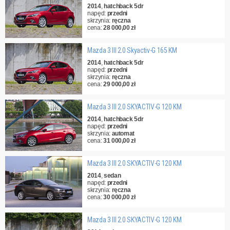
2014
,
hatchback 5dr
napęd:
przedni
skrzynia:
ręczna
cena:
28 000,00 zł
Mazda 3 III 2.0 Skyactiv-G 165 KM
2014
,
hatchback 5dr
napęd:
przedni
skrzynia:
ręczna
cena:
29 000,00 zł
Mazda 3 III 2.0 SKYACTIV-G 120 KM
2014
,
hatchback 5dr
napęd:
przedni
skrzynia:
automat
cena:
31 000,00 zł
Mazda 3 III 2.0 SKYACTIV-G 120 KM
2014
,
sedan
napęd:
przedni
skrzynia:
ręczna
cena:
30 000,00 zł
Mazda 3 III 2.0 SKYACTIV-G 120 KM