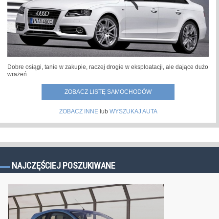
Dobre osiągi, tanie w zakupie, raczej drogie w eksploatacji, ale dające dużo
wrażeń.
ZOBACZ LISTĘ SAMOCHODÓW
ZOBACZ INNE
lub
WYSZUKAJ AUTA
NAJCZĘŚCIEJ POSZUKIWANE