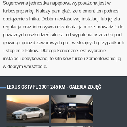
Sugerowana jednostka napędowa wyposażona jest w
turbosprężarkę. Należy pamiętać, że element ten podnosi
obciążenie silnika. Dobór niewłaściwej instalacji lub jej zła
regulacja oraz intensywna eksploatacja może prowadzić do
poważnych uszkodzeń silnika: od wypalenia uszczelki pod
głowicą i gniazd zaworowych po - w skrajnych przypadkach
- stopienie tłoków. Dlatego konieczne jest wybranie
instalacji dedykowanej to silników turbo i zamontowanie jej
w dobrym warsztacie.
LEXUS GS IV FL 200T 245 KM - GALERIA ZDJĘĆ