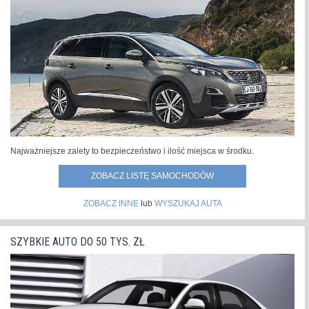
Najważniejsze zalety to bezpieczeństwo i ilość miejsca w środku.
ZOBACZ LISTĘ SAMOCHODÓW
ZOBACZ INNE
lub
WYSZUKAJ AUTA
SZYBKIE AUTO DO 50 TYS. ZŁ