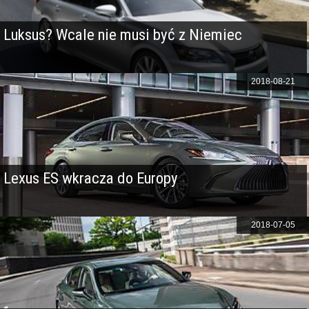
Luksus? Wcale nie musi być z Niemiec
2018-08-21
Lexus ES wkracza do Europy
2018-07-05