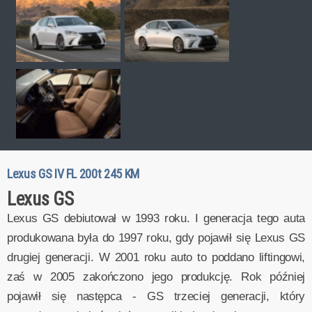
Lexus GS IV FL 200t 245 KM
Lexus GS
Lexus GS debiutował w 1993 roku. I generacja tego auta
produkowana była do 1997 roku, gdy pojawił się Lexus GS
drugiej generacji. W 2001 roku auto to poddano liftingowi,
zaś w 2005 zakończono jego produkcję. Rok później
pojawił się następca - GS trzeciej generacji, który