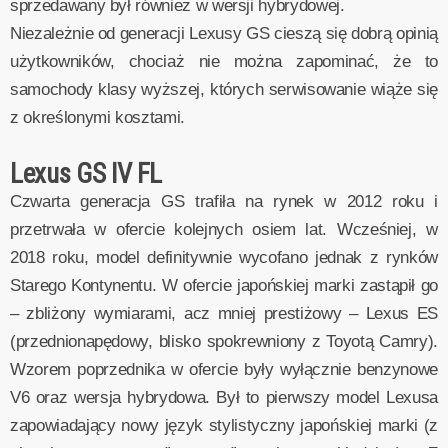
sprzedawany był również w wersji hybrydowej.
Niezależnie od generacji Lexusy GS cieszą się dobrą opinią
użytkowników, chociaż nie można zapominać, że to
samochody klasy wyższej, których serwisowanie wiąże się
z określonymi kosztami.
Lexus GS IV FL
Czwarta generacja GS trafiła na rynek w 2012 roku i
przetrwała w ofercie kolejnych osiem lat. Wcześniej, w
2018 roku, model definitywnie wycofano jednak z rynków
Starego Kontynentu. W ofercie japońskiej marki zastąpił go
– zbliżony wymiarami, acz mniej prestiżowy – Lexus ES
(przednionapędowy, blisko spokrewniony z Toyotą Camry).
Wzorem poprzednika w ofercie były wyłącznie benzynowe
V6 oraz wersja hybrydowa. Był to pierwszy model Lexusa
zapowiadający nowy język stylistyczny japońskiej marki (z