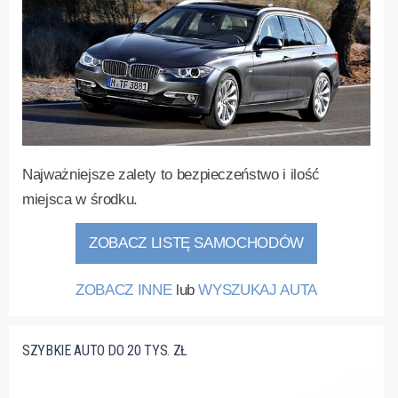
Najważniejsze zalety to bezpieczeństwo i ilość
miejsca w środku.
ZOBACZ LISTĘ SAMOCHODÓW
ZOBACZ INNE
lub
WYSZUKAJ AUTA
SZYBKIE AUTO DO 20 TYS. ZŁ