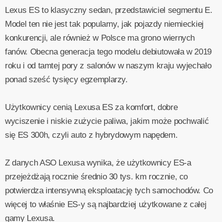
Lexus ES to klasyczny sedan, przedstawiciel segmentu E.
Model ten nie jest tak popularny, jak pojazdy niemieckiej
konkurencji, ale również w Polsce ma grono wiernych
fanów. Obecna generacja tego modelu debiutowała w 2019
roku i od tamtej pory z salonów w naszym kraju wyjechało
ponad sześć tysięcy egzemplarzy.
Użytkownicy cenią Lexusa ES za komfort, dobre
wyciszenie i niskie zużycie paliwa, jakim może pochwalić
się ES 300h, czyli auto z hybrydowym napędem.
Z danych ASO Lexusa wynika, że użytkownicy ES-a
przejeżdżają rocznie średnio 30 tys. km rocznie, co
potwierdza intensywną eksploatację tych samochodów. Co
więcej to właśnie ES-y są najbardziej użytkowane z całej
gamy Lexusa.