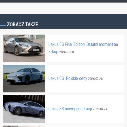
ZOBACZ TAKŻE
Lexus ES Final Edition. Ostatni moment na
zakup
2026-07-08
Lexus ES. Polskie ceny
2026-02-26
Lexus ES nowej generacji
2025-04-24