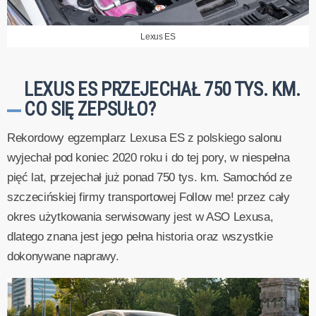
Lexus ES
LEXUS ES PRZEJECHAŁ 750 TYS. KM.
CO SIĘ ZEPSUŁO?
Rekordowy egzemplarz Lexusa ES z polskiego salonu
wyjechał pod koniec 2020 roku i do tej pory, w niespełna
pięć lat, przejechał już ponad 750 tys. km. Samochód ze
szczecińskiej firmy transportowej Follow me! przez cały
okres użytkowania serwisowany jest w ASO Lexusa,
dlatego znana jest jego pełna historia oraz wszystkie
dokonywane naprawy.