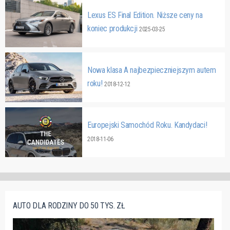
Lexus ES Final Edition. Niższe ceny na
koniec produkcji
2025-03-25
Nowa klasa A najbezpieczniejszym autem
roku!
2018-12-12
Europejski Samochód Roku. Kandydaci!
2018-11-06
AUTO DLA RODZINY DO 50 TYS. ZŁ