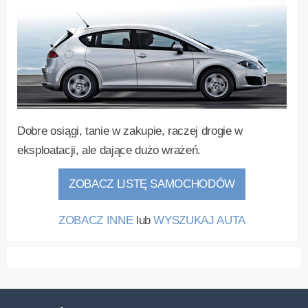
Dobre osiągi, tanie w zakupie, raczej drogie w
eksploatacji, ale dające dużo wrażeń.
ZOBACZ LISTĘ SAMOCHODÓW
ZOBACZ INNE
lub
WYSZUKAJ AUTA