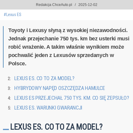
Redakcja ChceAuto.pl
2025-12-02
#Lexus ES
Toyoty i Lexusy słyną z wysokiej niezawodności.
Jednak przejechanie 750 tys. km bez usterki musi
robić wrażenie. A takim właśnie wynikiem może
pochwalić jeden z Lexusów sprzedanych w
Polsce.
LEXUS ES. CO TO ZA MODEL?
HYBRYDOWY NAPĘD OSZCZĘDZA HAMULCE
LEXUS ES PRZEJECHAŁ 750 TYS. KM. CO SIĘ ZEPSUŁO?
LEXUS ES. WARUNKI GWARANCJI
LEXUS ES. CO TO ZA MODEL?