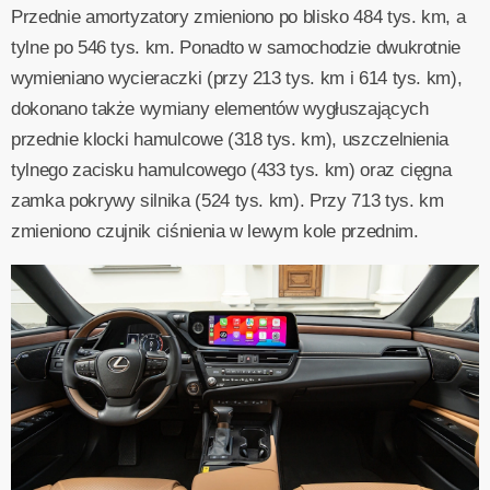
Przednie amortyzatory zmieniono po blisko 484 tys. km, a
tylne po 546 tys. km. Ponadto w samochodzie dwukrotnie
wymieniano wycieraczki (przy 213 tys. km i 614 tys. km),
dokonano także wymiany elementów wygłuszających
przednie klocki hamulcowe (318 tys. km), uszczelnienia
tylnego zacisku hamulcowego (433 tys. km) oraz cięgna
zamka pokrywy silnika (524 tys. km). Przy 713 tys. km
zmieniono czujnik ciśnienia w lewym kole przednim.