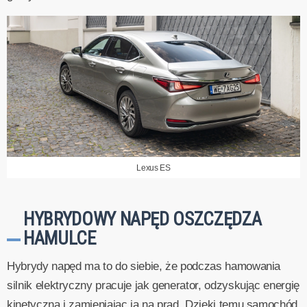
Lexus ES
HYBRYDOWY NAPĘD OSZCZĘDZA
HAMULCE
Hybrydy napęd ma to do siebie, że podczas hamowania
silnik elektryczny pracuje jak generator, odzyskując energię
kinetyczną i zamieniając ją na prąd. Dzięki temu samochód