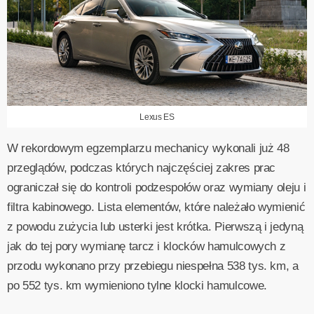
Lexus ES
W rekordowym egzemplarzu mechanicy wykonali już 48
przeglądów, podczas których najczęściej zakres prac
ograniczał się do kontroli podzespołów oraz wymiany oleju i
filtra kabinowego. Lista elementów, które należało wymienić
z powodu zużycia lub usterki jest krótka. Pierwszą i jedyną
jak do tej pory wymianę tarcz i klocków hamulcowych z
przodu wykonano przy przebiegu niespełna 538 tys. km, a
po 552 tys. km wymieniono tylne klocki hamulcowe.