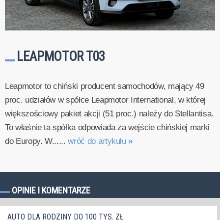
LEAPMOTOR T03
Leapmotor to chiński producent samochodów, mający 49
proc. udziałów w spółce Leapmotor International, w której
większościowy pakiet akcji (51 proc.) należy do Stellantisa.
To właśnie ta spółka odpowiada za wejście chińskiej marki
do Europy. W......
wróć do artykułu
»
OPINIE I KOMENTARZE
AUTO DLA RODZINY DO 100 TYS. ZŁ