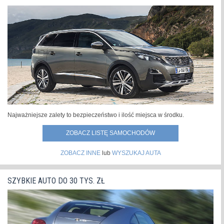
Najważniejsze zalety to bezpieczeństwo i ilość miejsca w środku.
ZOBACZ LISTĘ SAMOCHODÓW
ZOBACZ INNE
lub
WYSZUKAJ AUTA
SZYBKIE AUTO DO 30 TYS. ZŁ