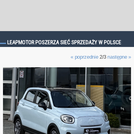
LEAPMOTOR POSZERZA SIEĆ SPRZEDAŻY W POLSCE
« poprzednie
2/3
następne »