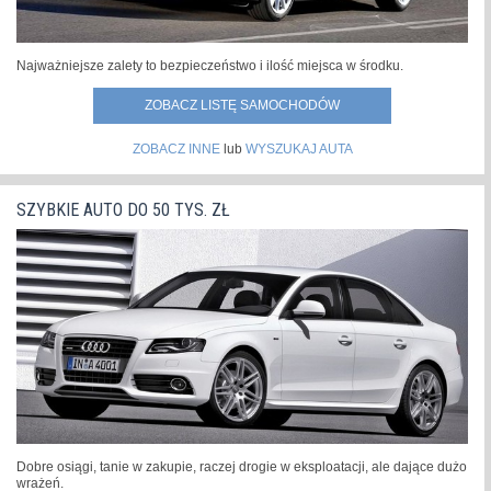
Najważniejsze zalety to bezpieczeństwo i ilość miejsca w środku.
ZOBACZ LISTĘ SAMOCHODÓW
ZOBACZ INNE
lub
WYSZUKAJ AUTA
SZYBKIE AUTO DO 50 TYS. ZŁ
Dobre osiągi, tanie w zakupie, raczej drogie w eksploatacji, ale dające dużo
wrażeń.