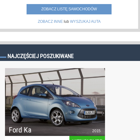
ZOBACZ LISTĘ SAMOCHODÓW
ZOBACZ INNE
lub
WYSZUKAJ AUTA
NAJCZĘŚCIEJ POSZUKIWANE
Ford Ka
2015