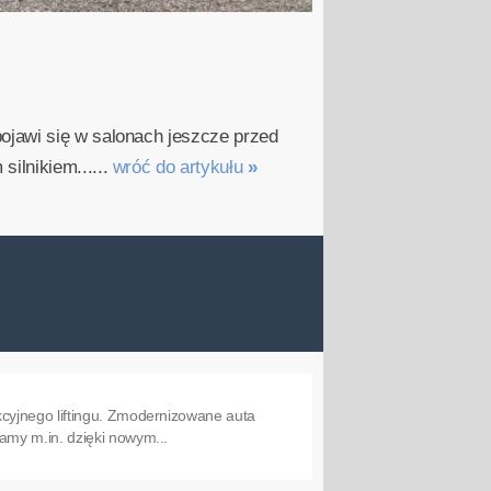
ojawi się w salonach jeszcze przed
ilnikiem......
wróć do artykułu
»
cyjnego liftingu. Zmodernizowane auta
amy m.in. dzięki nowym...