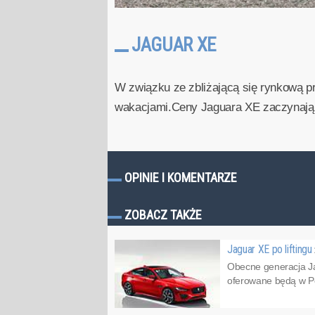
JAGUAR XE
W związku ze zbliżającą się rynkową p
wakacjami.Ceny Jaguara XE zaczynają s
OPINIE I KOMENTARZE
ZOBACZ TAKŻE
Jaguar XE po liftingu
Obecne generacja Ja
oferowane będą w Po