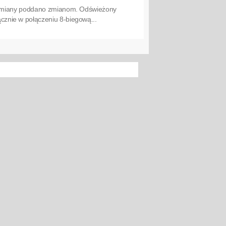
 odmiany poddano zmianom. Odświeżony
znie w połączeniu 8-biegową...