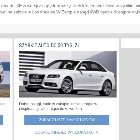
ł model XE w wersji z napędem wszystkich kół, jednocześnie wszystkie
ał na salonie w Los Angeles.W Europie napęd AWD będzie dostępny wyłąc
SZYBKIE AUTO DO 50 TYS. ZŁ
jsca
Dobre osiągi, tanie w zakupie, raczej drogie w
eksploatacji, ale dające dużo wrażeń.
ZOBACZ LISTĘ SAMOCHODÓW
ZOBACZ INNE
lub
WYSZUKAJ AUTA