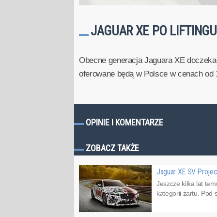
JAGUAR XE PO LIFTINGU
Obecne generacja Jaguara XE doczekała
oferowane będą w Polsce w cenach od 1
OPINIE I KOMENTARZE
ZOBACZ TAKŻE
Jaguar XE SV Projec
Jeszcze kilka lat t
kategorii żartu. Pod