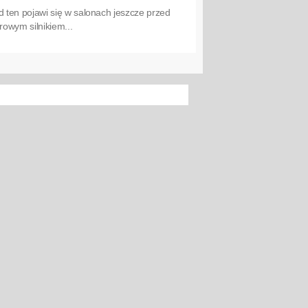
 ten pojawi się w salonach jeszcze przed
owym silnikiem...