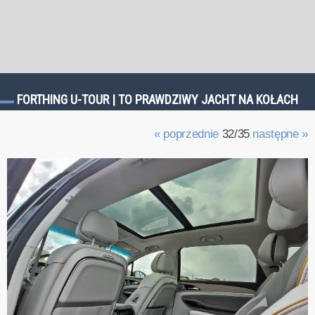
FORTHING U-TOUR | TO PRAWDZIWY JACHT NA KOŁACH
« poprzednie
32/35
następne »