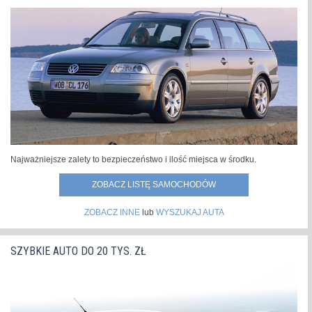
Najważniejsze zalety to bezpieczeństwo i ilość miejsca w środku.
ZOBACZ LISTĘ SAMOCHODÓW
ZOBACZ INNE
lub
WYSZUKAJ AUTA
SZYBKIE AUTO DO 20 TYS. ZŁ