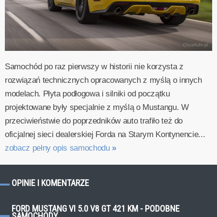
Samochód po raz pierwszy w historii nie korzysta z
rozwiązań technicznych opracowanych z myślą o innych
modelach. Płyta podłogowa i silniki od początku
projektowane były specjalnie z myślą o Mustangu. W
przeciwieństwie do poprzedników auto trafiło też do
oficjalnej sieci dealerskiej Forda na Starym Kontynencie...
zobacz pełny opis samochodu
»
OPINIE I KOMENTARZE
FORD MUSTANG VI 5.0 V8 GT 421 KM - PODOBNE
SAMOCHODY