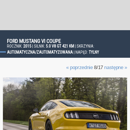
FORD MUSTANG VI COUPE
ROCZNIK:
2015
| SILNIK:
5.0 V8 GT 421 KM
| SKRZYNIA:
AUTOMATYCZNA/ZAUTOMATYZOWANA
| NAPĘD:
TYLNY
« poprzednie
8/17
następne »