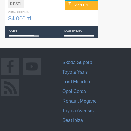
DIESEL
PRZEDNI
CENA ŚREDNIA
34 000 zł
OCENY
DOSTĘPNOŚĆ
Skoda Superb
Toyota Yaris
Ford Mondeo
Opel Corsa
Renault Megane
Toyota Avensis
Seat Ibiza