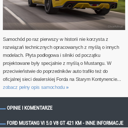
Samochód po raz pierwszy w historii nie korzysta z
rozwiązań technicznych opracowanych z myślą o innych
modelach. Płyta podłogowa i silniki od początku
projektowane były specjalnie z myślą o Mustangu. W
przeciwieństwie do poprzedników auto trafiło też do
oficjalnej sieci dealerskiej Forda na Starym Kontynencie...
zobacz pełny opis samochodu
»
OPINIE I KOMENTARZE
FORD MUSTANG VI 5.0 V8 GT 421 KM - INNE INFORMACJE