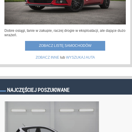
Dobre osiągi, tanie w zakupie, raczej drogie w eksploatacji, ale dające dużo
wrażeń.
ZOBACZ LISTĘ SAMOCHODÓW
ZOBACZ INNE
lub
WYSZUKAJ AUTA
NAJCZĘŚCIEJ POSZUKIWANE