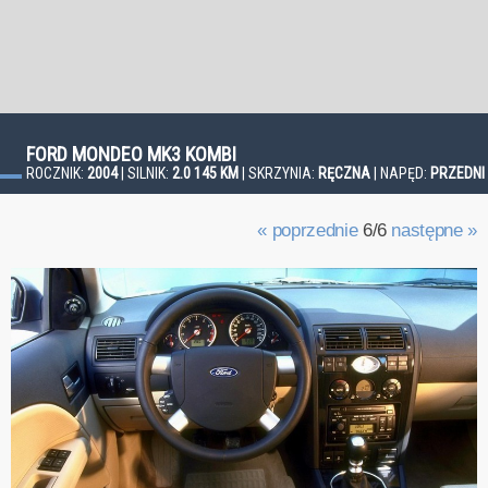
FORD MONDEO MK3 KOMBI
ROCZNIK:
2004
| SILNIK:
2.0 145 KM
| SKRZYNIA:
RĘCZNA
| NAPĘD:
PRZEDNI
« poprzednie
6/6
następne »