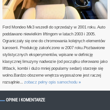
Ford Mondeo Mk3 wszedł do sprzedaży w 2001 roku. Auto
poddawano niewielkim liftingom w latach 2003 i 2005.
Ograniczały się one do chromowania kolejnych elementów
karoserii. Produkcję zakończono w 2007 roku.Pozbawione
stylistycznych eksperymentów, wpisane w definicję
klasycznej limuzyny nadwozie (od początku oferowano jako
liftback, kombi i dużo mniej popularny sedan) starzeje się
wolno.Bardzo obszerne wnętrza wyposażone jest raczej
rozsądnie...
zobacz pełny opis samochodu
»
OPINIE I KOMENTARZE