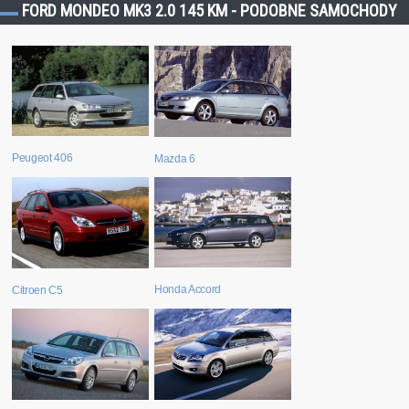
FORD MONDEO MK3 2.0 145 KM - PODOBNE SAMOCHODY
Peugeot 406
Mazda 6
Honda Accord
Citroen C5