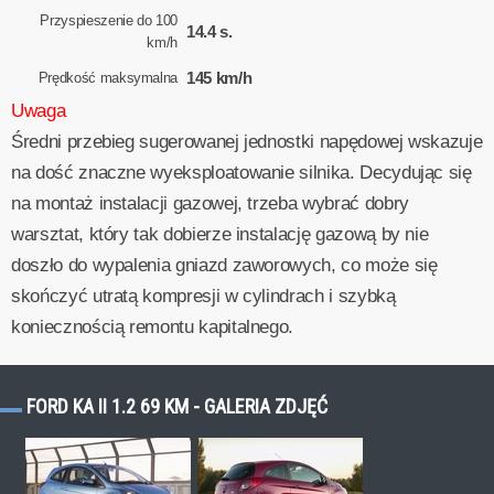
Przyspieszenie do 100
14.4 s.
km/h
145 km/h
Prędkość maksymalna
Uwaga
Średni przebieg sugerowanej jednostki napędowej wskazuje
na dość znaczne wyeksploatowanie silnika. Decydując się
na montaż instalacji gazowej, trzeba wybrać dobry
warsztat, który tak dobierze instalację gazową by nie
doszło do wypalenia gniazd zaworowych, co może się
skończyć utratą kompresji w cylindrach i szybką
koniecznością remontu kapitalnego.
FORD KA II 1.2 69 KM - GALERIA ZDJĘĆ