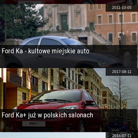
2011-10-05
Ford Ka - kultowe miejskie auto
2017-08-11
Ford Ka+ już w polskich salonach
2014-07-11