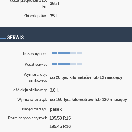
Koszt przejechania 100
36 zł
km
35 l
Zbiornik paliwa
SERWIS
Bezawaryjność
Koszt serwisu
Wymiana oleju
co 20 tys. kilometrów lub 12 miesięcy
silnikowego
3.8 l.
Ilość oleju silnikowego
co 160 tys. kilometrów lub 120 miesięcy
Wymiana rozrządu
pasek
Napęd rozrządu
195/50 R15
Rozmiar opon seryjnych
195/45 R16