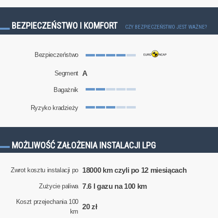
BEZPIECZEŃSTWO I KOMFORT
CZY BEZPIECZEŃSTWO JEST WAŻNE?
Bezpieczeństwo
A
Segment
Bagażnik
Ryzyko kradzieży
MOŻLIWOŚĆ ZAŁOŻENIA INSTALACJI LPG
18000 km czyli po 12 miesiącach
Zwrot kosztu instalacji po
7.6 l gazu na 100 km
Zużycie paliwa
Koszt przejechania 100
20 zł
km