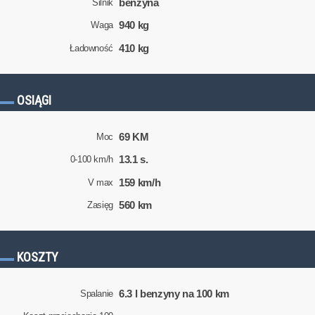
benzyna
Silnik
940 kg
Waga
410 kg
Ładowność
OSIĄGI
69 KM
Moc
13.1 s.
0-100 km/h
159 km/h
V max
560 km
Zasięg
KOSZTY
6.3 l benzyny na 100 km
Spalanie