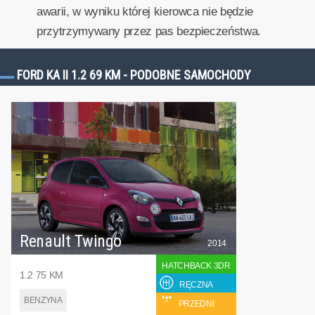
awarii, w wyniku której kierowca nie będzie
przytrzymywany przez pas bezpieczeństwa.
FORD KA II 1.2 69 KM - PODOBNE SAMOCHODY
Renault Twingo
2014
HATCHBACK 3DR
1.2 75 KM
RĘCZNA
BENZYNA
PRZEDNI