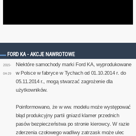
FORD KA - AKCJE NAWROTOWE
Niektóre samochody marki Ford KA, wyprodukowane
2015-
w Polsce w fabryce w Tychach od 01.10.2014 r. do
04-29
05.11.2014 r., mogą stwarzać zagrożenie dla
użytkowników.
Poinformowano, że w ww. modelu może występować
błąd produkcyjny partii gniazd klamer przednich
pasów bezpieczeństwa po stronie kierowcy. W razie
zderzenia czołowego wadliwy zatrzask może ulec