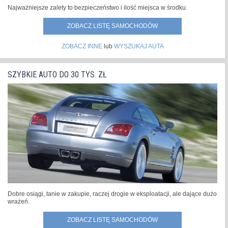
Najważniejsze zalety to bezpieczeństwo i ilość miejsca w środku.
ZOBACZ LISTĘ SAMOCHODÓW
ZOBACZ INNE
lub
WYSZUKAJ AUTA
SZYBKIE AUTO DO 30 TYS. ZŁ
Dobre osiągi, tanie w zakupie, raczej drogie w eksploatacji, ale dające dużo
wrażeń.
ZOBACZ LISTĘ SAMOCHODÓW