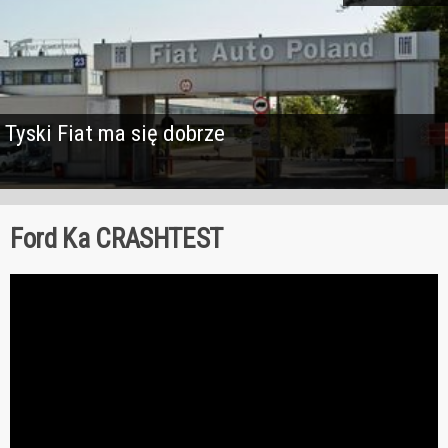
Tyski Fiat ma się dobrze
Ford Ka CRASHTEST