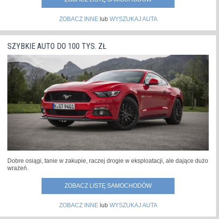
ZOBACZ INNE
lub
WYSZUKAJ AUTA
SZYBKIE AUTO DO 100 TYS. ZŁ
Dobre osiągi, tanie w zakupie, raczej drogie w eksploatacji, ale dające dużo
wrażeń.
ZOBACZ LISTĘ SAMOCHODÓW
ZOBACZ INNE
lub
WYSZUKAJ AUTA