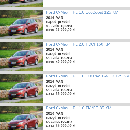
Ford C-Max II FL 1.0 EcoBoost 125 KM
2016
,
VAN
napęd:
przedni
skrzynia:
ręczna
cena:
36 000,00 zł
Ford C-Max II FL 2.0 TDCI 150 KM
2016
,
VAN
napęd:
przedni
skrzynia:
ręczna
cena:
40 000,00 zł
Ford C-Max II FL 1.6 Duratec Ti-VCR 125 KM
2016
,
VAN
napęd:
przedni
skrzynia:
ręczna
cena:
35 000,00 zł
Ford C-Max II FL 1.6 Ti-VCT 85 KM
2016
,
VAN
napęd:
przedni
skrzynia:
ręczna
cena:
35 000,00 zł