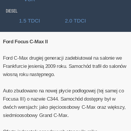
DIESEL
1.5 TDCI
2.0 TDCI
Ford Focus C-Max II
Ford C-Max drugiej generacji zadebiutował na salonie we
Frankfurcie jesienią 2009 roku. Samochód trafił do salonów
wiosną roku następnego.
Auto zbudowano na nowej płycie podłogowej (tej samej co
Focusa III) o nazwie C344. Samochód dostępny był w
dwóch wersjach: jako pięcioosobowy C-Max oraz większy,
siedmioosobowy Grand C-Max.