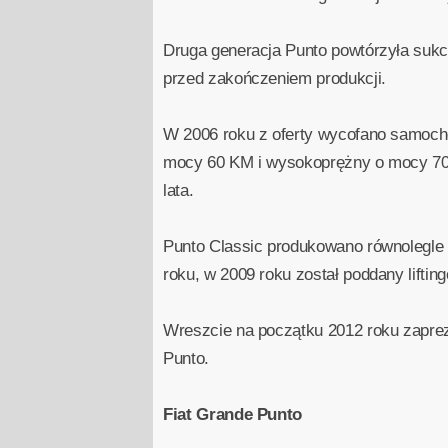
Druga generacja Punto powtórzyła sukc
przed zakończeniem produkcji.
W 2006 roku z oferty wycofano samocho
mocy 60 KM i wysokoprężny o mocy 70 K
lata.
Punto Classic produkowano równolegle 
roku, w 2009 roku został poddany liftin
Wreszcie na początku 2012 roku zapreze
Punto.
Fiat Grande Punto