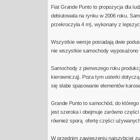
Fiat Grande Punto to propozycja dla l
debiutowała na rynku w 2006 roku. Samo
przekroczyła 4 m), wykonany z lepszych
Wszystkie wersje posiadają dwie podusz
nie wszystkie samochody wyposażono w
Samochody z pierwszego roku produkcji
kierowniczą). Poza tym usterki dotyczą
się słabe spasowanie elementów karose
Grande Punto to samochód, do którego 
jest szeroka i obejmuje zarówno części 
również sporą ofertę części używanych
W przednim zawieszeniu najszybciej zuży