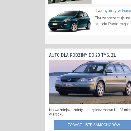
Dwa cylindry w Fiac
Fiat zaprezentuje na
historia Punto rozpo
AUTO DLA RODZINY DO 20 TYS. ZŁ
Najważniejsze zalety to bezpieczeństwo i ilość mie
w środku.
ZOBACZ LISTĘ SAMOCHODÓW