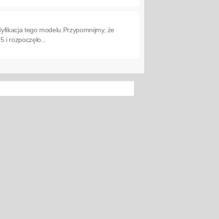
odyfikacja tego modelu.Przypomnijmy, że
 i rozpoczęło...