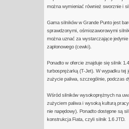
można wymieniać również sworznie i sil
Gama silników w Grande Punto jest bar
sprawdzonymi, ośmiozaworowymi silnika
można uznać za wystarczające jedynie 
zapłonowego (cewki).
Ponadto w ofercie znajduje się silnik 
turbosprężarką (T-Jet). W wypadku tej 
zużycie paliwa, szczególnie, podczas d
Wśród silników wysokoprężnych na uwag
zużyciem paliwa i wysoką kulturą pracy
nie napędowy). Ponadto dostępne są si
konstrukcja Fiata, czyli silnik 1.6 JTD.