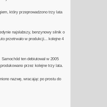
iem, który przeprowadzono trzy lata
dynie najsłabszy, benzynowy silnik o
 przetrwało w produkcji... kolejne 4
o. Samochód ten debiutował w 2005
 produkowano przez kolejne trzy lata.
eniono nazwę, wracając po prostu do