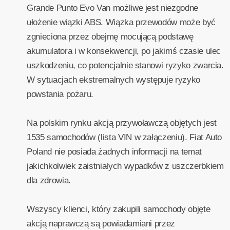
Grande Punto Evo Van możliwe jest niezgodne
ułożenie wiązki ABS. Wiązka przewodów może być
zgnieciona przez obejmę mocującą podstawę
akumulatora i w konsekwencji, po jakimś czasie ulec
uszkodzeniu, co potencjalnie stanowi ryzyko zwarcia.
W sytuacjach ekstremalnych występuje ryzyko
powstania pożaru.
Na polskim rynku akcją przywoławczą objętych jest
1535 samochodów (lista VIN w załączeniu). Fiat Auto
Poland nie posiada żadnych informacji na temat
jakichkolwiek zaistniałych wypadków z uszczerbkiem
dla zdrowia.
Wszyscy klienci, który zakupili samochody objęte
akcją naprawczą są powiadamiani przez