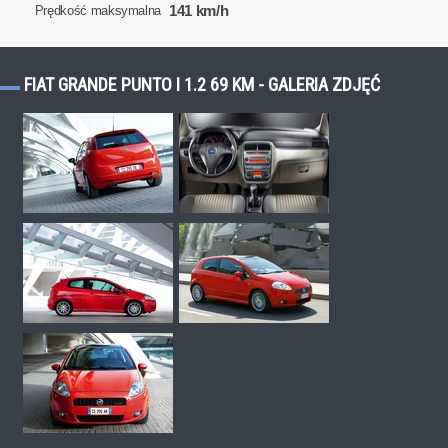
141 km/h
Prędkość maksymalna
FIAT GRANDE PUNTO I 1.2 69 KM - GALERIA ZDJĘĆ