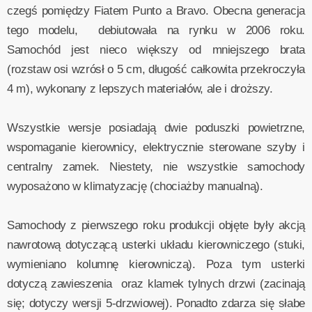
czegś pomiędzy Fiatem Punto a Bravo. Obecna generacja
tego modelu, debiutowała na rynku w 2006 roku.
Samochód jest nieco większy od mniejszego brata
(rozstaw osi wzrósł o 5 cm, długość całkowita przekroczyła
4 m), wykonany z lepszych materiałów, ale i droższy.
Wszystkie wersje posiadają dwie poduszki powietrzne,
wspomaganie kierownicy, elektrycznie sterowane szyby i
centralny zamek. Niestety, nie wszystkie samochody
wyposażono w klimatyzację (chociażby manualną).
Samochody z pierwszego roku produkcji objęte były akcją
nawrotową dotyczącą usterki układu kierowniczego (stuki,
wymieniano kolumnę kierowniczą). Poza tym usterki
dotyczą zawieszenia oraz klamek tylnych drzwi (zacinają
się; dotyczy wersji 5-drzwiowej). Ponadto zdarza się słabe