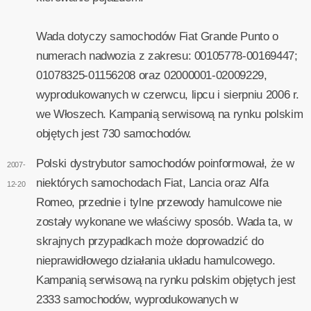
Wada dotyczy samochodów Fiat Grande Punto o
numerach nadwozia z zakresu: 00105778-00169447;
01078325-01156208 oraz 02000001-02009229,
wyprodukowanych w czerwcu, lipcu i sierpniu 2006 r.
we Włoszech. Kampanią serwisową na rynku polskim
objętych jest 730 samochodów.
Polski dystrybutor samochodów poinformował, że w
2007-
niektórych samochodach Fiat, Lancia oraz Alfa
12-20
Romeo, przednie i tylne przewody hamulcowe nie
zostały wykonane we właściwy sposób. Wada ta, w
skrajnych przypadkach może doprowadzić do
nieprawidłowego działania układu hamulcowego.
Kampanią serwisową na rynku polskim objętych jest
2333 samochodów, wyprodukowanych w