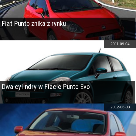
Fiat Punto znika z rynku
2011-09-04
Dwa cylindry w Fiacie Punto Evo
2012-06-03