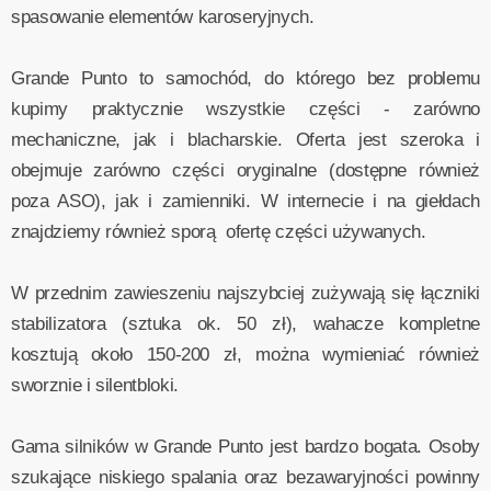
spasowanie elementów karoseryjnych.
Grande Punto to samochód, do którego bez problemu
kupimy praktycznie wszystkie części - zarówno
mechaniczne, jak i blacharskie. Oferta jest szeroka i
obejmuje zarówno części oryginalne (dostępne również
poza ASO), jak i zamienniki. W internecie i na giełdach
znajdziemy również sporą ofertę części używanych.
W przednim zawieszeniu najszybciej zużywają się łączniki
stabilizatora (sztuka ok. 50 zł), wahacze kompletne
kosztują około 150-200 zł, można wymieniać również
sworznie i silentbloki.
Gama silników w Grande Punto jest bardzo bogata. Osoby
szukające niskiego spalania oraz bezawaryjności powinny