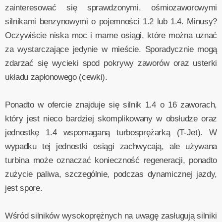
zainteresować się sprawdzonymi, ośmiozaworowymi
silnikami benzynowymi o pojemności 1.2 lub 1.4. Minusy?
Oczywiście niska moc i marne osiągi, które można uznać
za wystarczające jedynie w mieście. Sporadycznie mogą
zdarzać się wycieki spod pokrywy zaworów oraz usterki
układu zapłonowego (cewki).
Ponadto w ofercie znajduje się silnik 1.4 o 16 zaworach,
który jest nieco bardziej skomplikowany w obsłudze oraz
jednostkę 1.4 wspomaganą turbosprężarką (T-Jet). W
wypadku tej jednostki osiągi zachwycają, ale używana
turbina może oznaczać konieczność regeneracji, ponadto
zużycie paliwa, szczególnie, podczas dynamicznej jazdy,
jest spore.
Wśród silników wysokoprężnych na uwagę zasługują silniki