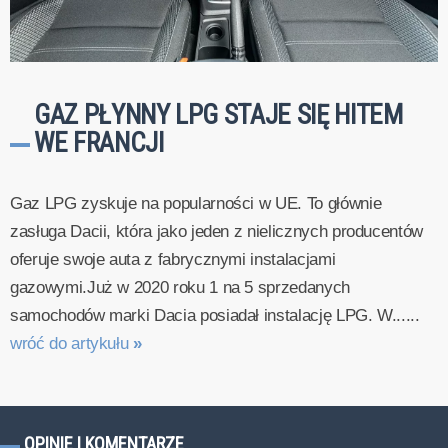
GAZ PŁYNNY LPG STAJE SIĘ HITEM
WE FRANCJI
Gaz LPG zyskuje na popularności w UE. To głównie
zasługa Dacii, która jako jeden z nielicznych producentów
oferuje swoje auta z fabrycznymi instalacjami
gazowymi.Już w 2020 roku 1 na 5 sprzedanych
samochodów marki Dacia posiadał instalację LPG. W......
wróć do artykułu
»
OPINIE I KOMENTARZE