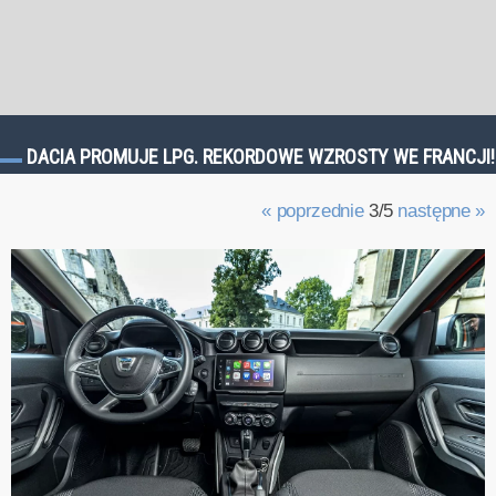
DACIA PROMUJE LPG. REKORDOWE WZROSTY WE FRANCJI!
« poprzednie
3/5
następne »