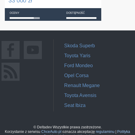
33 000 zł
OCENY
DOSTĘPNOŚĆ
Skoda Superb
Toyota Yaris
Ford Mondeo
Opel Corsa
Renault Megane
Toyota Avensis
Seat Ibiza
© Deltadev Wszystkie prawa zastrzeżone.
Korzystanie z serwisu
ChceAuto.pl
oznacza akceptację
regulaminu
|
Polityka