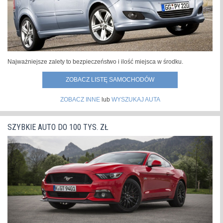
Najważniejsze zalety to bezpieczeństwo i ilość miejsca w środku.
ZOBACZ LISTĘ SAMOCHODÓW
ZOBACZ INNE
lub
WYSZUKAJ AUTA
SZYBKIE AUTO DO 100 TYS. ZŁ