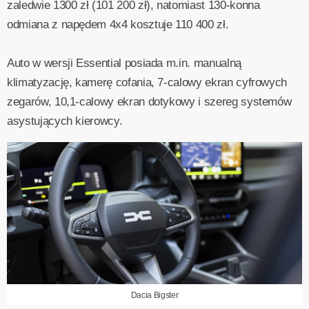
zaledwie 1300 zł (101 200 zł), natomiast 130-konna
odmiana z napędem 4x4 kosztuje 110 400 zł.
Auto w wersji Essential posiada m.in. manualną
klimatyzację, kamerę cofania, 7-calowy ekran cyfrowych
zegarów, 10,1-calowy ekran dotykowy i szereg systemów
asystujących kierowcy.
Dacia Bigster