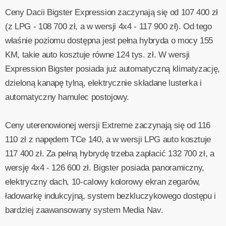
Ceny Dacii Bigster Expression zaczynają się od 107 400 zł
(z LPG - 108 700 zł, a w wersji 4x4 - 117 900 zł). Od tego
właśnie poziomu dostępna jest pełna hybryda o mocy 155
KM, takie auto kosztuje równe 124 tys. zł. W wersji
Expression Bigster posiada już automatyczną klimatyzację,
dzieloną kanapę tylną, elektrycznie składane lusterka i
automatyczny hamulec postojowy.
Ceny uterenowionej wersji Extreme zaczynają się od 116
110 zł z napędem TCe 140, a w wersji LPG auto kosztuje
117 400 zł. Za pełną hybrydę trzeba zapłacić 132 700 zł, a
wersję 4x4 - 126 600 zł. Bigster posiada panoramiczny,
elektryczny dach, 10-calowy kolorowy ekran zegarów,
ładowarkę indukcyjną, system bezkluczykowego dostępu i
bardziej zaawansowany system Media Nav.