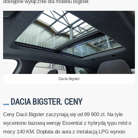
dostępne wyłącznie dla modelu Bigster.
Dacia Bigster
DACIA BIGSTER. CENY
Ceny Dacii Bigster zaczynają się od 99 900 zł. Na tyle
wyceniono bazową wersję Essential z hybrydą typu mild o
mocy 140 KM. Dopłata do auta z instalacją LPG wynosi