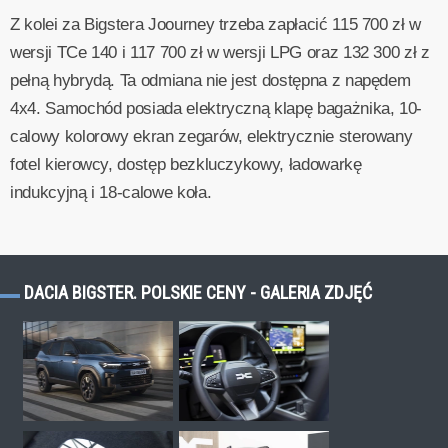
Z kolei za Bigstera Joourney trzeba zapłacić 115 700 zł w
wersji TCe 140 i 117 700 zł w wersji LPG oraz 132 300 zł z
pełną hybrydą. Ta odmiana nie jest dostępna z napędem
4x4. Samochód posiada elektryczną klapę bagażnika, 10-
calowy kolorowy ekran zegarów, elektrycznie sterowany
fotel kierowcy, dostęp bezkluczykowy, ładowarkę
indukcyjną i 18-calowe koła.
DACIA BIGSTER. POLSKIE CENY - GALERIA ZDJĘĆ