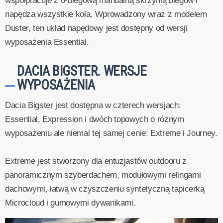
współpracuje z 6-biegową manualną skrzynią biegów i
napędza wszystkie koła. Wprowadzony wraz z modelem
Duster, ten układ napędowy jest dostępny od wersji
wyposażenia Essential.
DACIA BIGSTER. WERSJE
WYPOSAŻENIA
Dacia Bigster jest dostępna w czterech wersjach:
Essential, Expression i dwóch topowych o różnym
wyposażeniu ale niemal tej samej cenie: Extreme i Journey.
Extreme jest stworzony dla entuzjastów outdooru z
panoramicznym szyberdachem, modułowymi relingami
dachowymi, łatwą w czyszczeniu syntetyczną tapicerką
Microcloud i gumowymi dywanikami.