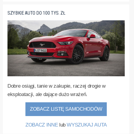
SZYBKIE AUTO DO 100 TYS. ZŁ
Dobre osiągi, tanie w zakupie, raczej drogie w
eksploatacji, ale dające dużo wrażeń.
ZOBACZ LISTĘ SAMOCHODÓW
ZOBACZ INNE
lub
WYSZUKAJ AUTA