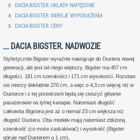
DACIA BIGSTER. UKŁADY NAPĘDOWE
DACIA BIGSTER. WERSJE WYPOSAŻENIA
DACIA BIGSTER. CENY
DACIA BIGSTER. NADWOZIE
Stylistycznie Bigster wyraźnie nawiązuje do Dustera nowej
generacji, ale jest od niego większy. Bigster ma 457 cm
długości, 181 cm szerokości i 171 cm wysokości. Rozstaw
osi mierzy dokładnie 270 cm, a więc o 4,3 cm więcej niż w
Dusterze i z tej przestrzeni będą się cieszyć głównie
pasażerowie na tylnej kanapie. Natomiast długość
całkowita Bigstera jest aż o niemal 23 cm większa niż
długość Dustera. Oba modele mają natomiast zbliżoną
szerokość (co może zaskakiwać) i wysokość (Bigster
góruje nad Dusterem o 1 cm).