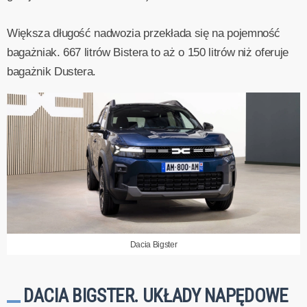
Większa długość nadwozia przekłada się na pojemność
bagażniak. 667 litrów Bistera to aż o 150 litrów niż oferuje
bagażnik Dustera.
Dacia Bigster
DACIA BIGSTER. UKŁADY NAPĘDOWE