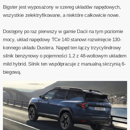
Bigster jest wyposażony w szereg układów napędowych,
wszystkie zelektryfikowane, a niektóre całkowicie nowe.
Dostępny po raz pierwszy w gamie Dacii na tym poziomie
mocy, układ napędowy TCe 140 stanowi rozwinięcie 130-
konnego układu Dustera. Napęd ten łączy trzycylindrowy
silnik benzynowy o pojemności 1.2 z 48-woltowym układem
mild hybrid. Silnik ten współpracuje z manualną skrzynią 6-
biegową.