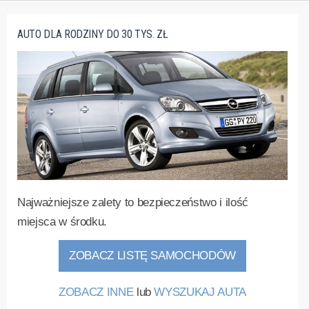
AUTO DLA RODZINY DO 30 TYS. ZŁ
Najważniejsze zalety to bezpieczeństwo i ilość
miejsca w środku.
ZOBACZ LISTĘ SAMOCHODÓW
ZOBACZ INNE
lub
WYSZUKAJ AUTA