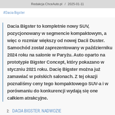
Redakcja ChceAuto.pl
2025-01-11
#Dacia Bigster
Dacia Bigster to kompletnie nowy SUV,
pozycjonowany w segmencie kompaktowym, a
więc o rozmiar większy od nowej Dacii Duster.
Samochód został zaprezentowany w październiku
2024 roku na salonie w Paryżu. Auto oparto na
prototypie Bigster Concept, który pokazano w
styczniu 2021 roku. Dacię Bigster można już
zamawiać w polskich salonach. Z tej okazji
poznaliśmy ceny tego kompaktowego SUV-a i w
porównaniu do konkurencji wydają się one
całkiem atrakcyjne.
DACIA BIGSTER. NADWOZIE