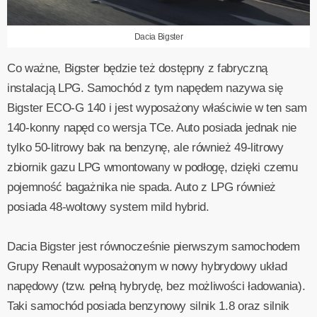
Dacia Bigster
Co ważne, Bigster będzie też dostępny z fabryczną
instalacją LPG. Samochód z tym napędem nazywa się
Bigster ECO-G 140 i jest wyposażony właściwie w ten sam
140-konny napęd co wersja TCe. Auto posiada jednak nie
tylko 50-litrowy bak na benzynę, ale również 49-litrowy
zbiornik gazu LPG wmontowany w podłogę, dzięki czemu
pojemność bagażnika nie spada. Auto z LPG również
posiada 48-woltowy system mild hybrid.
Dacia Bigster jest równocześnie pierwszym samochodem
Grupy Renault wyposażonym w nowy hybrydowy układ
napędowy (tzw. pełną hybrydę, bez możliwości ładowania).
Taki samochód posiada benzynowy silnik 1.8 oraz silnik