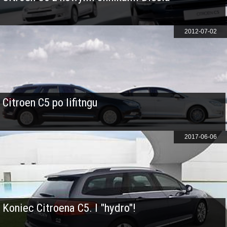
2012-07-02
Citroen C5 po lifitngu
2017-06-06
Koniec Citroena C5. I "hydro"!