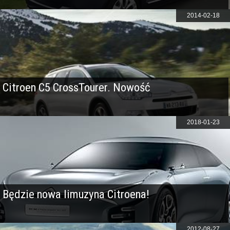
2014-02-18
Citroen C5 CrossTourer. Nowość
2018-01-23
Będzie nowa limuzyna Citroena!
2012-08-27