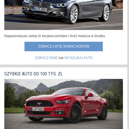
Najważniejsze zalety to bezpieczeństwo i ilość miejsca w środku.
ZOBACZ LISTĘ SAMOCHODÓW
ZOBACZ INNE
lub
WYSZUKAJ AUTA
SZYBKIE AUTO DO 100 TYS. ZŁ