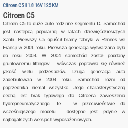
Citroen C5 II 1.8 16V 125 KM
Citroen C5
Citroen C5 to duże auto rodzinne segmentu D. Samochód
jest następcą popularnej w latach dziewięćdziesiątych
Xantii. Pierwszy C5 opuścił bramy fabryki w Rennes we
Francji w 2001 roku. Pierwsza generacja wytwarzana była
do roku 2008. W 2004 samochód został poddany
gruntownemu liftingowi - wówczas poprawiła się również
jakość wielu podzespołów. Druga generacja auta
zadebiutowała w 2008 roku. Samochód różni od
poprzednika niemal wszystko. Jego charakterystyczną
cechą jest brak typowego dla Citroena zawieszenia
hydropneumatycznego. Te - w przeciwieństwie do
wcześniejszego modelu - dostępne jest jedynie w
najbogatszych wersjach wyposażeniowych.