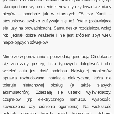
skóropodobne wykończenie kierownicy czy lewarka zmiany
biegów – podobnie jak w starszych C5 czy Xantii –
stosunkowo szybko zużywają się też fotele (pojawiające
się luzy na prowadnicach). Sama deska rozdzielcza wciąż
robi jednak dobre wrażenie i nie jest źródłem zbyt wielu
niepokojących dźwięków.
Mimo że w porównaniu z poprzednią generacją C5 dokonał
się znaczący postęp, lista typowych dolegliwości obu
wcieleń auta jest dość podobna. Najwięcej problemów
sprawia rozbudowana instalacja elektryczna, która nie
toleruje niefachowej obsługi (a także słabych
akumulatorów). Zdarzają się usterki wyświetlaczy,
czujników (np elektrycznego hamulca, wysokości
zawieszenia czy ciśnienia ogumienia). Na większość
usterek pomaga twardy reset komputera, dobrym