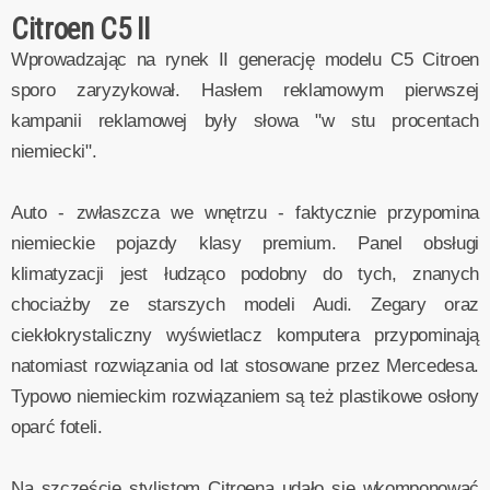
Citroen C5 II
Wprowadzając na rynek II generację modelu C5 Citroen
sporo zaryzykował. Hasłem reklamowym pierwszej
kampanii reklamowej były słowa "w stu procentach
niemiecki".
Auto - zwłaszcza we wnętrzu - faktycznie przypomina
niemieckie pojazdy klasy premium. Panel obsługi
klimatyzacji jest łudząco podobny do tych, znanych
chociażby ze starszych modeli Audi. Zegary oraz
ciekłokrystaliczny wyświetlacz komputera przypominają
natomiast rozwiązania od lat stosowane przez Mercedesa.
Typowo niemieckim rozwiązaniem są też plastikowe osłony
oparć foteli.
Na szczęście stylistom Citroena udało się wkomponować