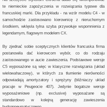
te niemieckie zapożyczenia w rozwiązania typowe dla
francuskiej marki. Dla przykładu - na wzór modelu C4 - w
samochodzie zastosowano kierownicę z nieruchomym
środkiem, wklęsła tylna szyba przywołuje wspomnienia z
legendarnym, flagowym modelem CX.
By zjednać sobie sceptycznych klientów francuska firma
postanowiła dać kierowcom wybór, co do rodzaju
zastosowanego w aucie zawieszenia. Podstawowe wersje
C5 wyposażone są więc w klasyczne rozwiązania (układ
wielowahaczowy), w których za tłumienie nierówności
odpowiadają amortyzatory i sprężyny (bliźniaczy układ
pracuje w Peugeocie 407). Jedynie bogatsze wersje
wyposażeniowe (np. exclusive) wyposażane są
standardowo w kolejną generację zawieszenia
hydropneumatycznego.