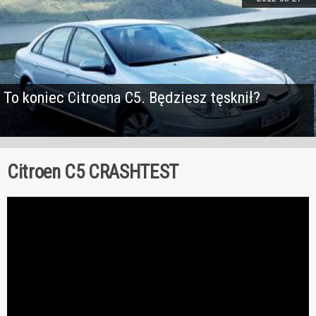
To koniec Citroena C5. Będziesz tęsknił?
Citroen C5 CRASHTEST