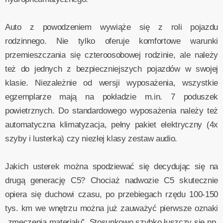
Auto z powodzeniem wywiąże się z roli pojazdu
rodzinnego. Nie tylko oferuje komfortowe warunki
przemieszczania się czteroosobowej rodzinie, ale należy
też do jednych z bezpieczniejszych pojazdów w swojej
klasie. Niezależnie od wersji wyposażenia, wszystkie
egzemplarze mają na pokładzie m.in. 7 poduszek
powietrznych. Do standardowego wyposażenia należy też
automatyczna klimatyzacja, pełny pakiet elektryczny (4x
szyby i lusterka) czy niezłej klasy zestaw audio.
Jakich usterek można spodziewać się decydując się na
drugą generację C5? Chociaż nadwozie C5 skutecznie
opiera się duchowi czasu, po przebiegach rzędu 100-150
tys. km we wnętrzu można już zauważyć pierwsze oznaki
„zmęczenia materiału”. Stosunkowo szybko łuszczy się np.