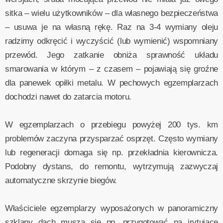
sitka – wielu użytkowników – dla własnego bezpieczeństwa
– usuwa je na własną rękę. Raz na 3-4 wymiany oleju
radzimy odkręcić i wyczyścić (lub wymienić) wspomniany
przewód. Jego zatkanie obniża sprawność układu
smarowania w którym – z czasem – pojawiają się groźne
dla panewek opiłki metalu. W pechowych egzemplarzach
dochodzi nawet do zatarcia motoru.
W egzemplarzach o przebiegu powyżej 200 tys. km
problemów zaczyna przysparzać osprzęt. Często wymiany
lub regeneracji domaga się np. przekładnia kierownicza.
Podobny dystans, do remontu, wytrzymują zazwyczaj
automatyczne skrzynie biegów.
Właściciele egzemplarzy wyposażonych w panoramiczny
szklany dach muszą się np. przygotować na irytujące