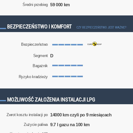
59 000 km
Średni przebieg
BEZPIECZEŃSTWO I KOMFORT
CZY BEZPIECZEŃSTWO JEST WAŻNE?
Bezpieczeństwo
D
Segment
Bagażnik
Ryzyko kradzieży
MOŻLIWOŚĆ ZAŁOŻENIA INSTALACJI LPG
14000 km czyli po 9 miesiącach
Zwrot kosztu instalacji po
9.7 l gazu na 100 km
Zużycie paliwa