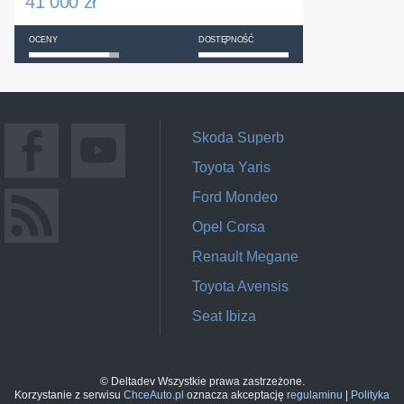
41 000 zł
OCENY
DOSTĘPNOŚĆ
Skoda Superb
Toyota Yaris
Ford Mondeo
Opel Corsa
Renault Megane
Toyota Avensis
Seat Ibiza
© Deltadev Wszystkie prawa zastrzeżone.
Korzystanie z serwisu
ChceAuto.pl
oznacza akceptację
regulaminu
|
Polityka