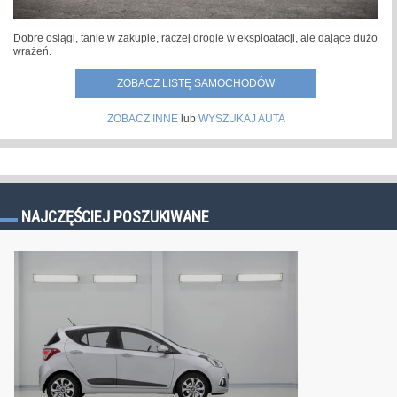
Dobre osiągi, tanie w zakupie, raczej drogie w eksploatacji, ale dające dużo
wrażeń.
ZOBACZ LISTĘ SAMOCHODÓW
ZOBACZ INNE
lub
WYSZUKAJ AUTA
NAJCZĘŚCIEJ POSZUKIWANE