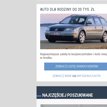
AUTO DLA RODZINY DO 20 TYS. ZŁ
Najważniejsze zalety to bezpieczeństwo i ilość mie
w środku.
ZOBACZ LISTĘ SAMOCHODÓW
ZOBACZ INNE
lub
WYSZUKAJ AUTA
NAJCZĘŚCIEJ POSZUKIWANE