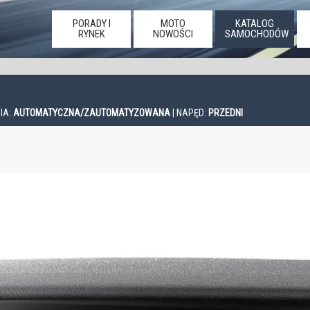
PORADY I
MOTO
KATALOG
RYNEK
NOWOŚCI
SAMOCHODÓW
IA:
AUTOMATYCZNA/ZAUTOMATYZOWANA
| NAPĘD:
PRZEDNI