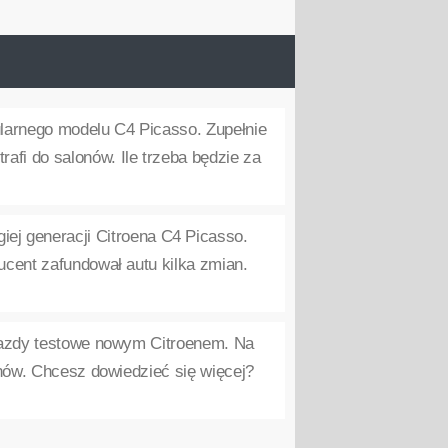
larnego modelu C4 Picasso. Zupełnie
fi do salonów. Ile trzeba będzie za
giej generacji Citroena C4 Picasso.
ucent zafundował autu kilka zmian.
jazdy testowe nowym Citroenem. Na
onów. Chcesz dowiedzieć się więcej?