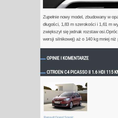
Zupełnie nowy model, zbudowany w opa
długości, 1,83 m szerokości i 1,61 m w
zwiększył się jednak rozstaw osi.Opróc
wersji silnikowej) aż o 140 kg mniej niż
OPINIE I KOMENTARZE
CITROEN C4 PICASSO II 1.6 HDI 11
Renault Grand Scenic