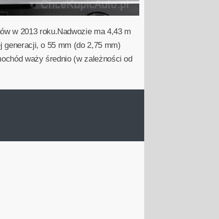
onów w 2013 roku.Nadwozie ma 4,43 m
ej generacji, o 55 mm (do 2,75 mm)
amochód waży średnio (w zależności od