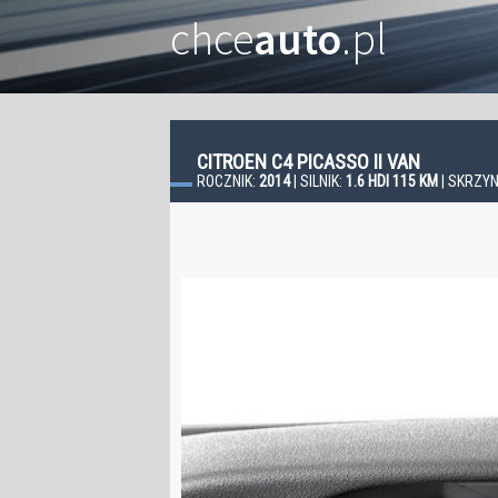
chce
auto
.pl
CITROEN C4 PICASSO II VAN
ROCZNIK:
2014
| SILNIK:
1.6 HDI 115 KM
| SKRZYN