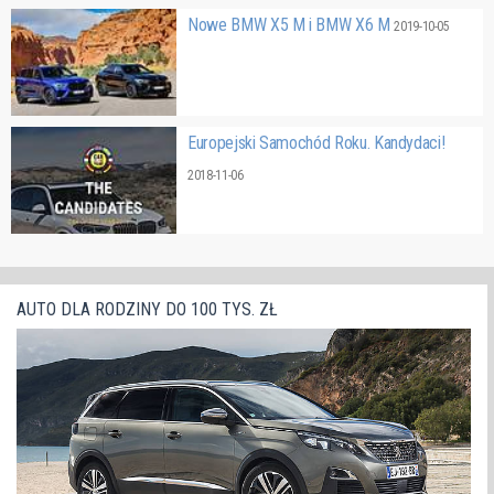
Nowe BMW X5 M i BMW X6 M
2019-10-05
Europejski Samochód Roku. Kandydaci!
2018-11-06
AUTO DLA RODZINY DO 100 TYS. ZŁ