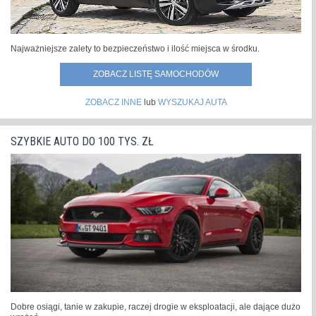
Najważniejsze zalety to bezpieczeństwo i ilość miejsca w środku.
ZOBACZ LISTĘ SAMOCHODÓW
ZOBACZ INNE
lub
WYSZUKAJ AUTA
SZYBKIE AUTO DO 100 TYS. ZŁ
Dobre osiągi, tanie w zakupie, raczej drogie w eksploatacji, ale dające dużo