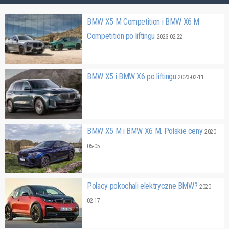
BMW X5 M Competition i BMW X6 M
Competition po liftingu
2023-02-22
BMW X5 i BMW X6 po liftingu
2023-02-11
BMW X5 M i BMW X6 M. Polskie ceny
2020-
05-05
Polacy pokochali elektryczne BMW?
2020-
02-17