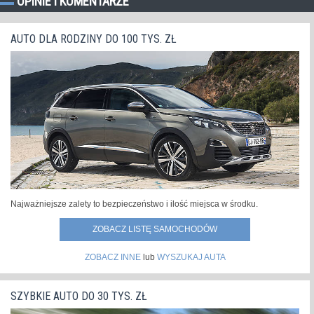
OPINIE I KOMENTARZE
AUTO DLA RODZINY DO 100 TYS. ZŁ
Najważniejsze zalety to bezpieczeństwo i ilość miejsca w środku.
ZOBACZ LISTĘ SAMOCHODÓW
ZOBACZ INNE
lub
WYSZUKAJ AUTA
SZYBKIE AUTO DO 30 TYS. ZŁ