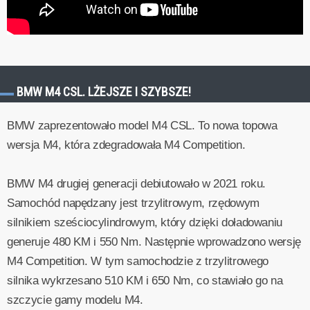
BMW M4 CSL. LŻEJSZE I SZYBSZE!
BMW zaprezentowało model M4 CSL. To nowa topowa
wersja M4, która zdegradowała M4 Competition.
BMW M4 drugiej generacji debiutowało w 2021 roku.
Samochód napędzany jest trzylitrowym, rzędowym
silnikiem sześciocylindrowym, który dzięki doładowaniu
generuje 480 KM i 550 Nm. Następnie wprowadzono wersję
M4 Competition. W tym samochodzie z trzylitrowego
silnika wykrzesano 510 KM i 650 Nm, co stawiało go na
szczycie gamy modelu M4.