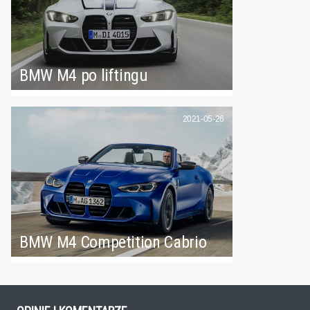
BMW M4 po liftingu
2021-05-26
BMW M4 Competition Cabrio