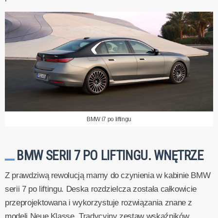
BMW i7 po liftingu
BMW SERII 7 PO LIFTINGU. WNĘTRZE
Z prawdziwą rewolucją mamy do czynienia w kabinie BMW
serii 7 po liftingu. Deska rozdzielcza została całkowicie
przeprojektowana i wykorzystuje rozwiązania znane z
modeli Neue Klasse. Tradycyjny zestaw wskaźników