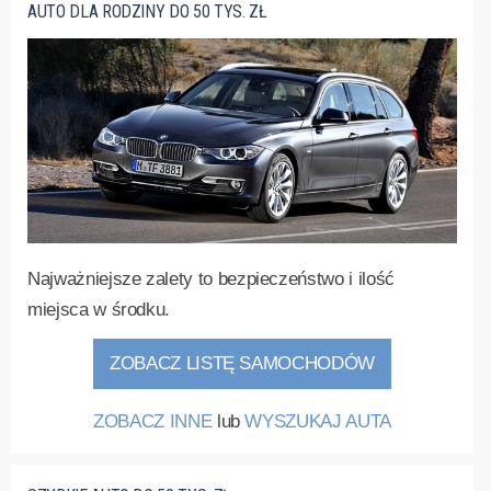
AUTO DLA RODZINY DO 50 TYS. ZŁ
Najważniejsze zalety to bezpieczeństwo i ilość
miejsca w środku.
ZOBACZ LISTĘ SAMOCHODÓW
ZOBACZ INNE
lub
WYSZUKAJ AUTA