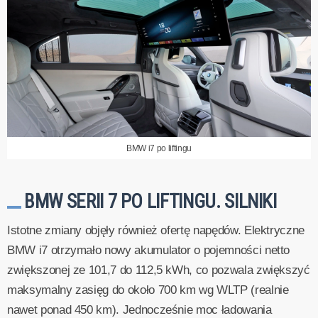
BMW i7 po liftingu
BMW SERII 7 PO LIFTINGU. SILNIKI
Istotne zmiany objęły również ofertę napędów. Elektryczne
BMW i7 otrzymało nowy akumulator o pojemności netto
zwiększonej ze 101,7 do 112,5 kWh, co pozwala zwiększyć
maksymalny zasięg do około 700 km wg WLTP (realnie
nawet ponad 450 km). Jednocześnie moc ładowania