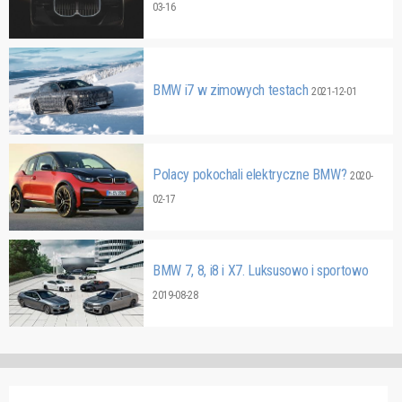
03-16
BMW i7 w zimowych testach
2021-12-01
Polacy pokochali elektryczne BMW?
2020-
02-17
BMW 7, 8, i8 i X7. Luksusowo i sportowo
2019-08-28