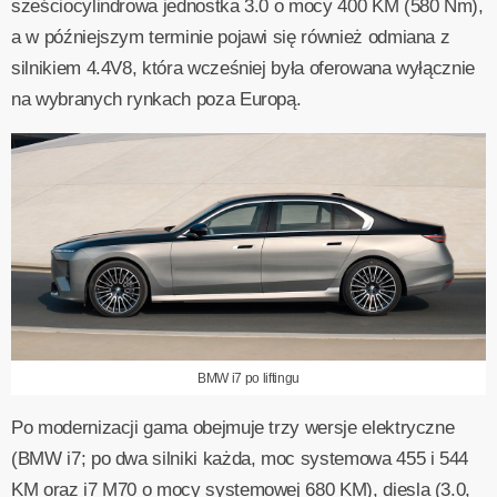
sześciocylindrowa jednostka 3.0 o mocy 400 KM (580 Nm),
a w późniejszym terminie pojawi się również odmiana z
silnikiem 4.4V8, która wcześniej była oferowana wyłącznie
na wybranych rynkach poza Europą.
BMW i7 po liftingu
Po modernizacji gama obejmuje trzy wersje elektryczne
(BMW i7; po dwa silniki każda, moc systemowa 455 i 544
KM oraz i7 M70 o mocy systemowej 680 KM), diesla (3.0,