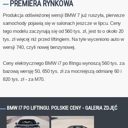
PREMIERA RYNKOWA
Produkcja odświeżonej wersji BMW 7 już ruszyła, pierwsze
samochody pojawią się w salonach jeszcze w lipcu. Ceny
tego modelu zaczynają się od 560 tys. zł, jest to o około 20
tys. zł więcej niż przed liftingiem. Na tyle wyceniono auto w
wersji 740, czyli nowej benzynowej.
Ceny elektrycznego BMW i7 po lfitngu wynoszą 560 tys. za
bazową wersję 50, 650 tys. zł za mocniejszą odmianę 60 i
820 tys. zł - za M70.
BMW I7 PO LIFTINGU. POLSKIE CENY - GALERIA ZDJĘĆ