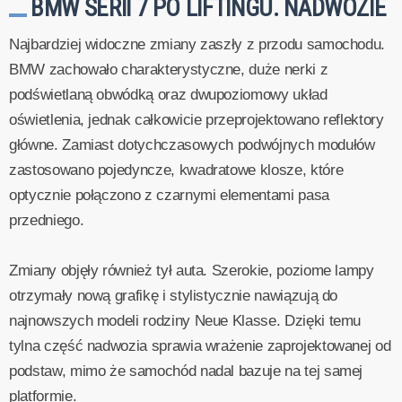
BMW SERII 7 PO LIFTINGU. NADWOZIE
Najbardziej widoczne zmiany zaszły z przodu samochodu.
BMW zachowało charakterystyczne, duże nerki z
podświetlaną obwódką oraz dwupoziomowy układ
oświetlenia, jednak całkowicie przeprojektowano reflektory
główne. Zamiast dotychczasowych podwójnych modułów
zastosowano pojedyncze, kwadratowe klosze, które
optycznie połączono z czarnymi elementami pasa
przedniego.
Zmiany objęły również tył auta. Szerokie, poziome lampy
otrzymały nową grafikę i stylistycznie nawiązują do
najnowszych modeli rodziny Neue Klasse. Dzięki temu
tylna część nadwozia sprawia wrażenie zaprojektowanej od
podstaw, mimo że samochód nadal bazuje na tej samej
platformie.