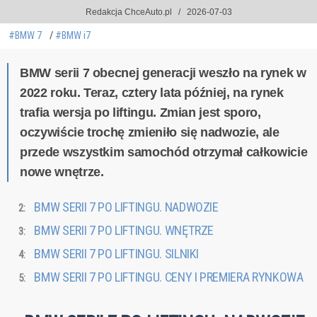
Redakcja ChceAuto.pl
2026-07-03
#BMW 7
#BMW i7
BMW serii 7 obecnej generacji weszło na rynek w
2022 roku. Teraz, cztery lata później, na rynek
trafia wersja po liftingu. Zmian jest sporo,
oczywiście trochę zmieniło się nadwozie, ale
przede wszystkim samochód otrzymał całkowicie
nowe wnętrze.
BMW SERII 7 PO LIFTINGU. NADWOZIE
BMW SERII 7 PO LIFTINGU. WNĘTRZE
BMW SERII 7 PO LIFTINGU. SILNIKI
BMW SERII 7 PO LIFTINGU. CENY I PREMIERA RYNKOWA