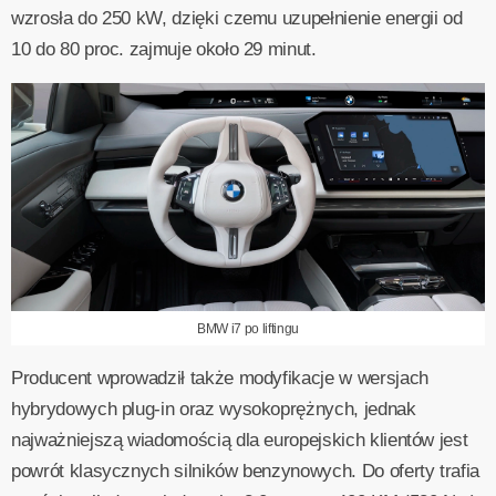
wzrosła do 250 kW, dzięki czemu uzupełnienie energii od
10 do 80 proc. zajmuje około 29 minut.
BMW i7 po liftingu
Producent wprowadził także modyfikacje w wersjach
hybrydowych plug-in oraz wysokoprężnych, jednak
najważniejszą wiadomością dla europejskich klientów jest
powrót klasycznych silników benzynowych. Do oferty trafia