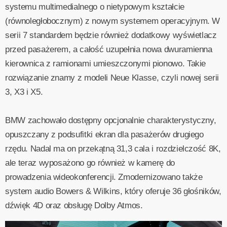
systemu multimedialnego o nietypowym kształcie
(równoległobocznym) z nowym systemem operacyjnym. W
serii 7 standardem będzie również dodatkowy wyświetlacz
przed pasażerem, a całość uzupełnia nowa dwuramienna
kierownica z ramionami umieszczonymi pionowo. Takie
rozwiązanie znamy z modeli Neue Klasse, czyli nowej serii
3, X3 i X5.
BMW zachowało dostępny opcjonalnie charakterystyczny,
opuszczany z podsufitki ekran dla pasażerów drugiego
rzędu. Nadal ma on przekątną 31,3 cala i rozdzielczość 8K,
ale teraz wyposażono go również w kamerę do
prowadzenia wideokonferencji. Zmodernizowano także
system audio Bowers & Wilkins, który oferuje 36 głośników,
dźwięk 4D oraz obsługę Dolby Atmos.