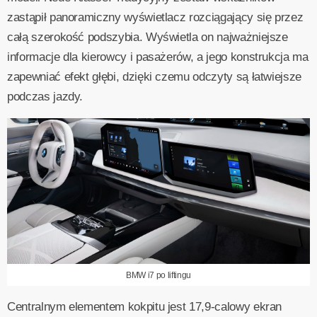
zastąpił panoramiczny wyświetlacz rozciągający się przez
całą szerokość podszybia. Wyświetla on najważniejsze
informacje dla kierowcy i pasażerów, a jego konstrukcja ma
zapewniać efekt głębi, dzięki czemu odczyty są łatwiejsze
podczas jazdy.
BMW i7 po liftingu
Centralnym elementem kokpitu jest 17,9-calowy ekran