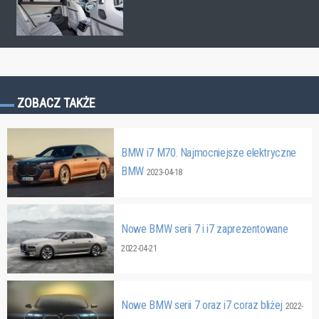
ZOBACZ TAKŻE
BMW i7 M70. Najmocniejsze elektryczne
BMW
2023-04-18
Nowe BMW serii 7 i i7 zaprezentowane
2022-04-21
Nowe BMW serii 7 oraz i7 coraz bliżej
2022-