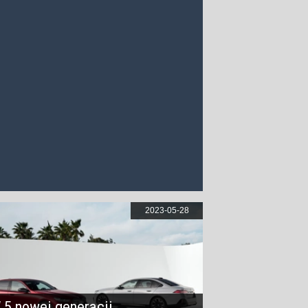
2023-05-28
5 nowej generacji