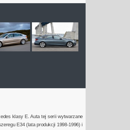
edes klasy E. Auta tej serii wytwarzane
zeregu E34 (lata produkcji 1998-1996) i