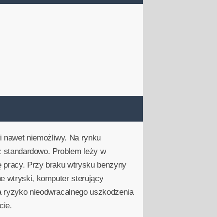
i nawet niemożliwy. Na rynku
niż standardowo. Problem leży w
ę pracy. Przy braku wtrysku benzyny
e wtryski, komputer sterujący
na ryzyko nieodwracalnego uszkodzenia
cie.