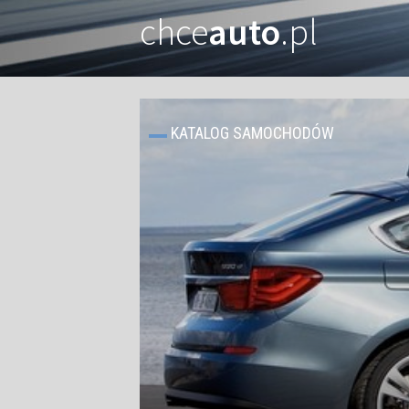
chce
auto
.pl
KATALOG SAMOCHODÓW