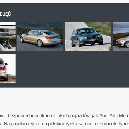
ZDJĘĆ
- bezpośredni konkurent takich pojazdów, jak Audi A6 i Merc
 Najpopularniejsze na polskim rynku są obecnie modele typos