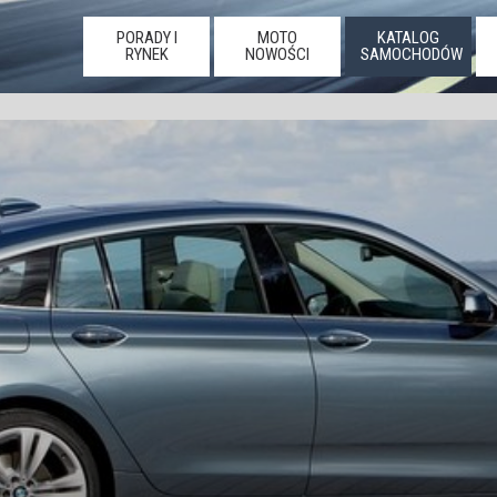
PORADY I
MOTO
KATALOG
RYNEK
NOWOŚCI
SAMOCHODÓW