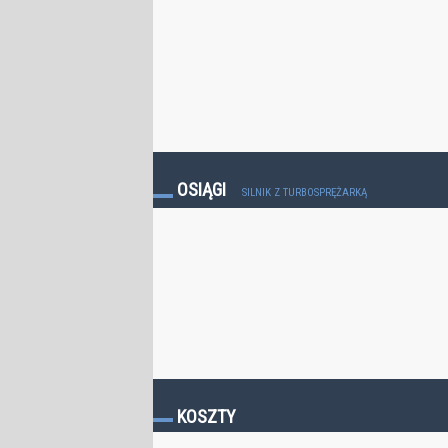
OSIĄGI
SILNIK Z TURBOSPRĘŻARKĄ
KOSZTY