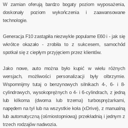
W zamian oferują bardzo bogaty poziom wyposażenia,
doskonały poziom wykończenia i zaawansowane
technologie.
Generacja F10 zastąpiła niezwykle popularne E60 i - jak się
wkrótce okazało - zrobiła to z sukcesem, samochód
spotkał się z ciepłym przyjęciem przez klientów.
Jako nowe, auto można było kupić w wielu różnych
wersjach, możliwości personalizacji były olbrzymie.
Wspomnijmy tutaj o benzynowych silnikach 4-, 6- i 8-
cylindrowych, wysokoprężnych o 4- i 6-cylindrach, z jedną
lub kilkoma (dwoma lub trzema) turbosprężarkami,
napędem na tył lub na wszystkie koła (xDrive), z manualną
lub automatyczną (ośmiostopniową) przekładnią i jednym z
trzech rodzajów nadwozia.