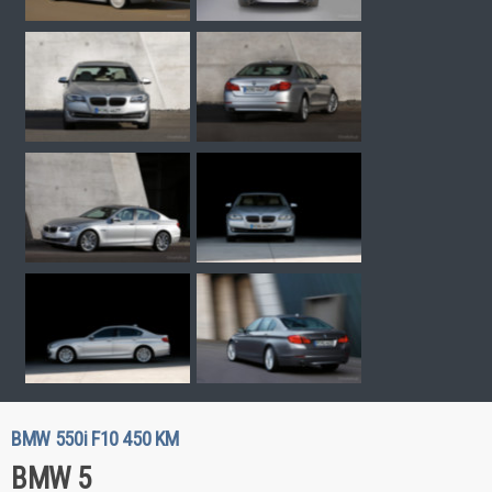
BMW 550i F10 450 KM
BMW 5