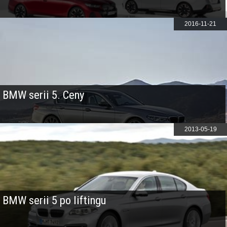
2016-11-21
BMW serii 5. Ceny
2013-05-19
BMW serii 5 po liftingu