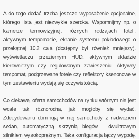
A do tego dodać trzeba jeszcze wyposażenie opcjonalne,
którego lista jest niezwykle szeroka. Wspomnijmy np. o
kamerze termowizyjnej, różnych rodzajach foteli,
aktywnym tempomacie, ekranie systemu pokładowego o
przekątnej 10,2 cala (dostępny był również mniejszy),
wyświetlaczu przeziernym HUD, aktywnym układzie
kierowniczym czy regulowanym zawieszeniu. Aktywny
tempomat, podgrzewane fotele czy reflektory ksenonowe w
tym zestawieniu wydają się oczywistością.
Co ciekawe, oferta samochodów na rynku wtórnym nie jest
wcale tak różnorodna, jak mogłoby się wydać.
Zdecydowaniu dominują w niej samochody z nadwoziem
sedan, automatyczną skrzynią biegów i dwulitrowym
silnikiem wysokoprężnym. Taka konfiguracja łączy wygodę,