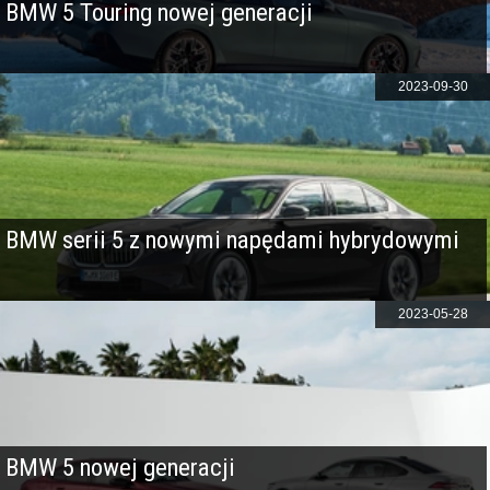
BMW 5 Touring nowej generacji
2023-09-30
BMW serii 5 z nowymi napędami hybrydowymi
2023-05-28
BMW 5 nowej generacji