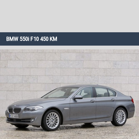
BMW 550i F10 450 KM