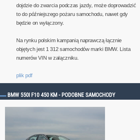
dojdzie do zwarcia podczas jazdy, może doprowadzić
to do późniejszego pożaru samochodu, nawet gdy
będzie on wyłączony.
Na rynku polskim kampanią naprawczą łącznie
objętych jest 1 312 samochodów marki BMW. Lista
numerów VIN w załączniku.
plik pdf
BMW 550I F10 450 KM - PODOBNE SAMOCHODY