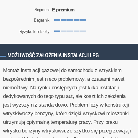
E premium
Segment
Bagażnik
Ryzyko kradzieży
MOŻLIWOŚĆ ZAŁOŻENIA INSTALACJI LPG
Montaż instalacji gazowej do samochodu z wtryskiem
bezpośrednim jest nieco problemowy, a czasami nawet
niemożliwy. Na rynku dostępnych jest kilka instalacji
dedykowanych do tego typu aut, ale koszt ich założenia
jest wyższy niż standardowo. Problem leży w konstrukcji
wtryskiwaczy benzyny, które dzięki wtryskowi mieszanki
utrzymują optymalną temperaturę pracy. Przy braku
wtrysku benzyny wtryskiwacze szybko się przegrzewają i