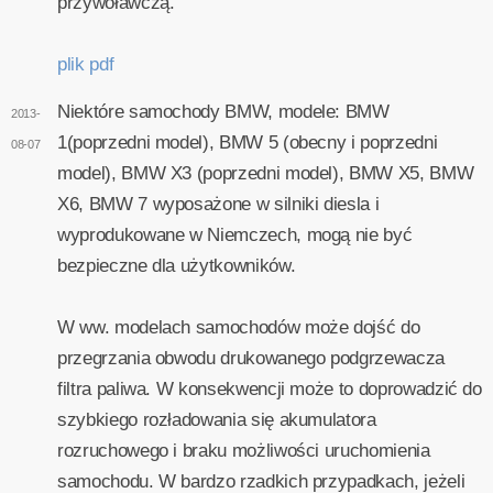
przywoławczą.
plik pdf
Niektóre samochody BMW, modele: BMW
2013-
1(poprzedni model), BMW 5 (obecny i poprzedni
08-07
model), BMW X3 (poprzedni model), BMW X5, BMW
X6, BMW 7 wyposażone w silniki diesla i
wyprodukowane w Niemczech, mogą nie być
bezpieczne dla użytkowników.
W ww. modelach samochodów może dojść do
przegrzania obwodu drukowanego podgrzewacza
filtra paliwa. W konsekwencji może to doprowadzić do
szybkiego rozładowania się akumulatora
rozruchowego i braku możliwości uruchomienia
samochodu. W bardzo rzadkich przypadkach, jeżeli