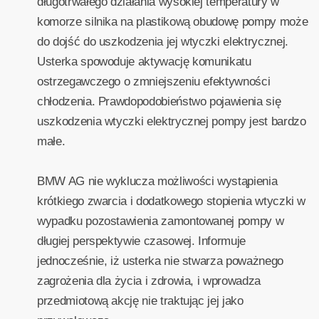
długotrwałego działania wysokiej temperatury w
komorze silnika na plastikową obudowę pompy może
do dojść do uszkodzenia jej wtyczki elektrycznej.
Usterka spowoduje aktywację komunikatu
ostrzegawczego o zmniejszeniu efektywności
chłodzenia. Prawdopodobieństwo pojawienia się
uszkodzenia wtyczki elektrycznej pompy jest bardzo
małe.
BMW AG nie wyklucza możliwości wystąpienia
krótkiego zwarcia i dodatkowego stopienia wtyczki w
wypadku pozostawienia zamontowanej pompy w
długiej perspektywie czasowej. Informuje
jednocześnie, iż usterka nie stwarza poważnego
zagrożenia dla życia i zdrowia, i wprowadza
przedmiotową akcję nie traktując jej jako