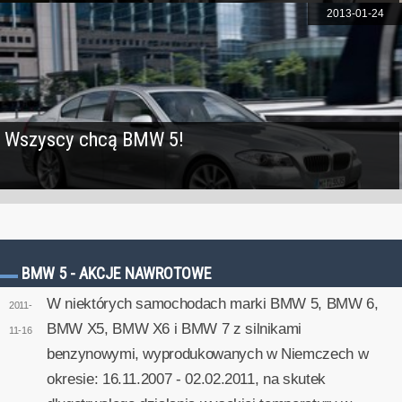
2013-01-24
Wszyscy chcą BMW 5!
BMW 5 - AKCJE NAWROTOWE
W niektórych samochodach marki BMW 5, BMW 6,
2011-
BMW X5, BMW X6 i BMW 7 z silnikami
11-16
benzynowymi, wyprodukowanych w Niemczech w
okresie: 16.11.2007 - 02.02.2011, na skutek