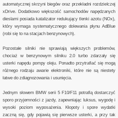
automatycznej skrzyni biegów oraz przekładni rozdzielczej
xDrive. Dodatkowo większość samochodów napędzanych
dieslami posiada katalizator redukujący tlenki azotu (NOx),
który wymaga systematycznego dolewania płynu AdBlue
(robi się to na stacjach benzynowych).
Pozostałe silniki nie sprawiają większych problemów,
chociaż w benzynowym silniku 2.0 turbo zdarzały się
usterki napędu pompy oleju. Ponadto przytrafiać się mogą
różnego rodzaju awarie elektroniki, które nie są niestety
łatwe do zdiagnozowania i usunięcia.
Jednym słowem BMW serii 5 F10/F11 potrafią dostarczyć
sporo przyjemności z jazdy, zapewniając luksus, wygodę i
wysoki poziom wyposażenia. Kłopoty i spore wydatki
zaczną się, gdy pojawią się pierwsze usterki, a przy tak