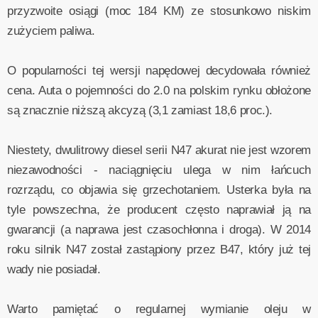
przyzwoite osiągi (moc 184 KM) ze stosunkowo niskim
zużyciem paliwa.
O popularności tej wersji napędowej decydowała również
cena. Auta o pojemności do 2.0 na polskim rynku obłożone
są znacznie niższą akcyzą (3,1 zamiast 18,6 proc.).
Niestety, dwulitrowy diesel serii N47 akurat nie jest wzorem
niezawodności - naciągnięciu ulega w nim łańcuch
rozrządu, co objawia się grzechotaniem. Usterka była na
tyle powszechna, że producent często naprawiał ją na
gwarancji (a naprawa jest czasochłonna i droga). W 2014
roku silnik N47 został zastąpiony przez B47, który już tej
wady nie posiadał.
Warto pamiętać o regularnej wymianie oleju w