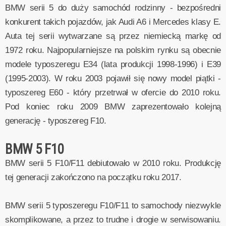
BMW serii 5 do duży samochód rodzinny - bezpośredni
konkurent takich pojazdów, jak Audi A6 i Mercedes klasy E.
Auta tej serii wytwarzane są przez niemiecką markę od
1972 roku. Najpopularniejsze na polskim rynku są obecnie
modele typoszeregu E34 (lata produkcji 1998-1996) i E39
(1995-2003). W roku 2003 pojawił się nowy model piątki -
typoszereg E60 - który przetrwał w ofercie do 2010 roku.
Pod koniec roku 2009 BMW zaprezentowało kolejną
generację - typoszereg F10.
BMW 5 F10
BMW serii 5 F10/F11 debiutowało w 2010 roku. Produkcję
tej generacji zakończono na początku roku 2017.
BMW serii 5 typoszeregu F10/F11 to samochody niezwykle
skomplikowane, a przez to trudne i drogie w serwisowaniu.