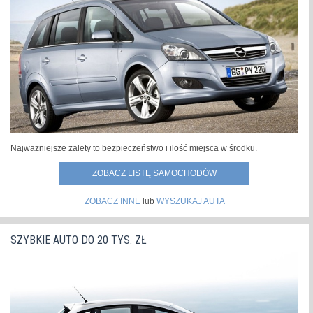
Najważniejsze zalety to bezpieczeństwo i ilość miejsca w środku.
ZOBACZ LISTĘ SAMOCHODÓW
ZOBACZ INNE
lub
WYSZUKAJ AUTA
SZYBKIE AUTO DO 20 TYS. ZŁ