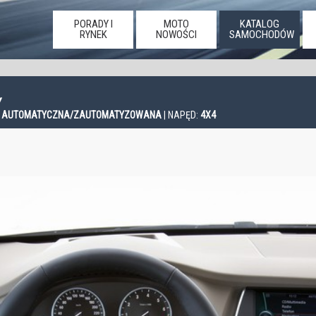
PORADY I
MOTO
KATALOG
RYNEK
NOWOŚCI
SAMOCHODÓW
Y
:
AUTOMATYCZNA/ZAUTOMATYZOWANA
| NAPĘD:
4X4