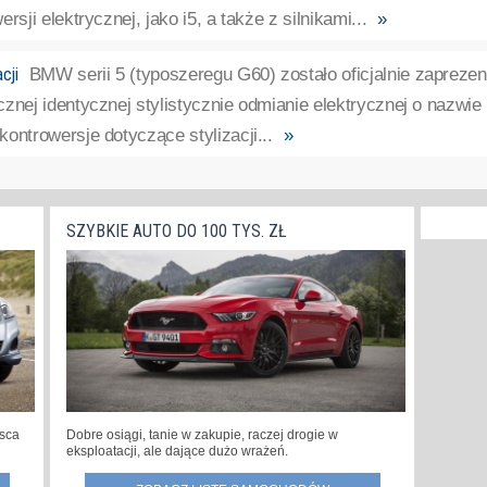
rsji elektrycznej, jako i5, a także z silnikami...
»
cji
BMW serii 5 (typoszeregu G60) zostało oficjalnie zaprez
cznej identycznej stylistycznie odmianie elektrycznej o nazw
ontrowersje dotyczące stylizacji...
»
SZYBKIE AUTO DO 100 TYS. ZŁ
jsca
Dobre osiągi, tanie w zakupie, raczej drogie w
eksploatacji, ale dające dużo wrażeń.