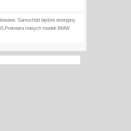
entowane. Samochód będzie dostępny
ie i5.Premiera nowych modeli BMW