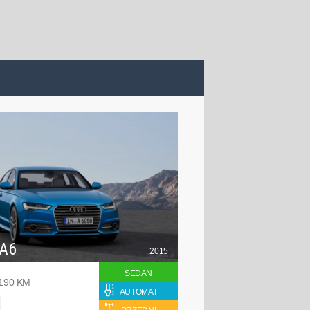
 A6
2015
SEDAN
 190 KM
AUTOMAT