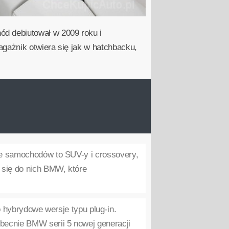
 debiutował w 2009 roku i
gażnik otwiera się jak w hatchbacku,
e samochodów to SUV-y i crossovery,
się do nich BMW, które
 hybrydowe wersje typu plug-in.
ecnie BMW serii 5 nowej generacji