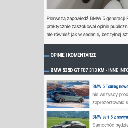
Pierwszą zapowiedź BMW 5 generacji 
praktycznie zaszokował opinię publicz
ale również jak w sedanie, bez tylnej sz
OPINIE I KOMENTARZE
BMW 535D GT F07 313 KM - INNE IN
BMW 5 Touring nowej
nie wszyscy prod
zaprezentowało se
BMW serii 5 z nowy
Samochód będzie 